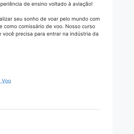
eriência de ensino voltado à aviação!
ealizar seu sonho de voar pelo mundo com
e como comissário de voo. Nosso curso
 você precisa para entrar na indústria da
.
e Voo