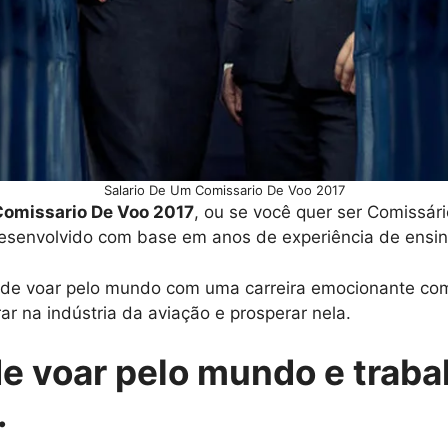
Salario De Um Comissario De Voo 2017
Comissario De Voo 2017
, ou se você quer ser Comissár
esenvolvido com base em anos de experiência de ensin
o de voar pelo mundo com uma carreira emocionante com
ar na indústria da aviação e prosperar nela.
de voar pelo mundo e traba
.