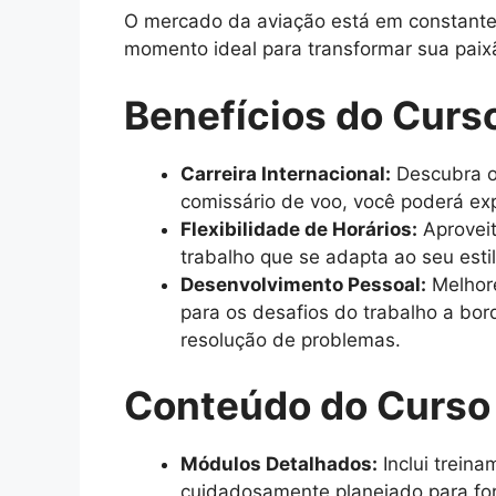
O mercado da aviação está em constante c
momento ideal para transformar sua paix
Benefícios do Curs
Carreira Internacional:
Descubra o
comissário de voo, você poderá exp
Flexibilidade de Horários:
Aproveit
trabalho que se adapta ao seu esti
Desenvolvimento Pessoal:
Melhore
para os desafios do trabalho a bo
resolução de problemas.
Conteúdo do Curso
Módulos Detalhados:
Inclui trein
cuidadosamente planejado para for