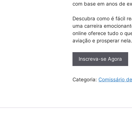
com base em anos de exp
Descubra como é fácil r
uma carreira emocionant
online oferece tudo o que
aviação e prosperar nela
Inscreva-se Agora
Categoria:
Comissário d