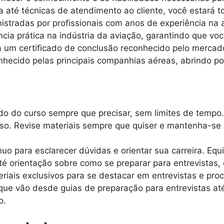
até técnicas de atendimento ao cliente, você estará t
istradas por profissionais com anos de experiência na
ncia prática na indústria da aviação, garantindo que vo
um certificado de conclusão reconhecido pelo mercado
hecido pelas principais companhias aéreas, abrindo por
o do curso sempre que precisar, sem limites de tempo.
rso. Revise materiais sempre que quiser e mantenha-se
uo para esclarecer dúvidas e orientar sua carreira. Equ
é orientação sobre como se preparar para entrevistas, 
iais exclusivos para se destacar em entrevistas e proc
 que vão desde guias de preparação para entrevistas at
o.