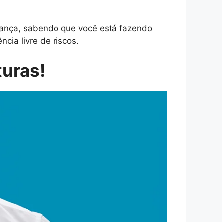
ança, sabendo que você está fazendo
cia livre de riscos.
turas!