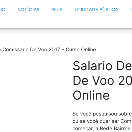
CIO
NOTÍCIAS
GUIA
UTILIDADE PÚBLICA
m Comissario De Voo 2017 – Curso Online
Salario D
De Voo 20
Online
Se você pesquisou sobr
ou se você quer ser Com
começar, a Rede Bairros