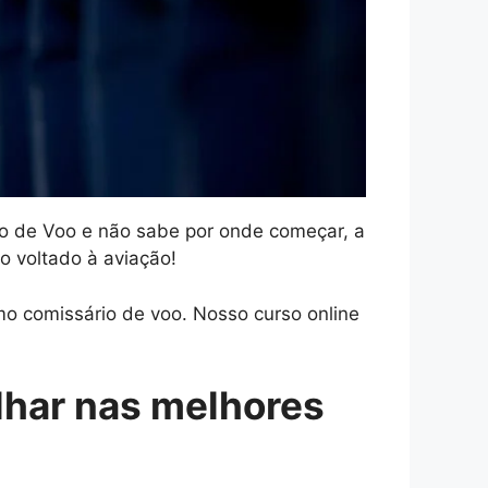
io de Voo e não sabe por onde começar, a
o voltado à aviação!
o comissário de voo. Nosso curso online
lhar nas melhores