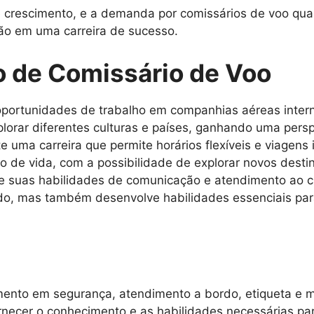
rescimento, e a demanda por comissários de voo qualif
ão em uma carreira de sucesso.
o de Comissário de Voo
portunidades de trabalho em companhias aéreas intern
lorar diferentes culturas e países, ganhando uma persp
e uma carreira que permite horários flexíveis e viagens 
lo de vida, com a possibilidade de explorar novos dest
 suas habilidades de comunicação e atendimento ao cl
rdo, mas também desenvolve habilidades essenciais par
amento em segurança, atendimento a bordo, etiqueta e 
necer o conhecimento e as habilidades necessárias par