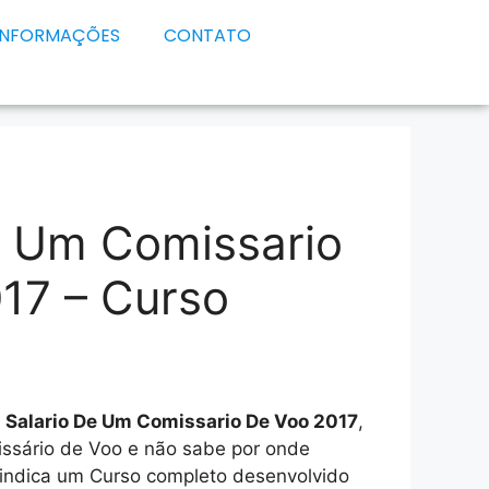
INFORMAÇÕES
CONTATO
e Um Comissario
17 – Curso
e
Salario De Um Comissario De Voo 2017
,
issário de Voo e não sabe por onde
 indica um Curso completo desenvolvido