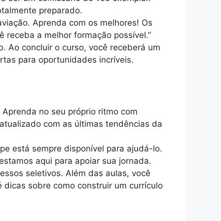
otalmente preparado.
 aviação. Aprenda com os melhores! Os
cê receba a melhor formação possível.”
. Ao concluir o curso, você receberá um
tas para oportunidades incríveis.
 Aprenda no seu próprio ritmo com
 atualizado com as últimas tendências da
ipe está sempre disponível para ajudá-lo.
estamos aqui para apoiar sua jornada.
essos seletivos. Além das aulas, você
é dicas sobre como construir um currículo