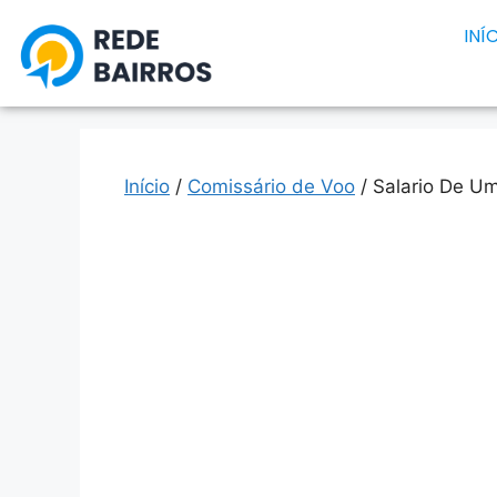
INÍ
Início
/
Comissário de Voo
/ Salario De U