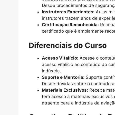
Desde procedimentos de segurança 
Instrutores Experientes:
Aulas min
instrutores trazem anos de experiê
Certificação Reconhecida:
Receba 
certificado que é amplamente recon
Diferenciais do Curso
Acesso Vitalício:
Acesse o conteúd
acesso vitalício ao conteúdo do cu
indústria.
Suporte e Mentoria:
Suporte contín
Desde dúvidas sobre o conteúdo at
Materiais Exclusivos:
Receba mater
terá acesso a materiais exclusivos
atraente para a indústria da aviaçã