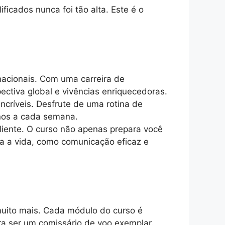
icados nunca foi tão alta. Este é o
acionais. Com uma carreira de
ectiva global e vivências enriquecedoras.
incríveis. Desfrute de uma rotina de
inos a cada semana.
iente. O curso não apenas prepara você
a a vida, como comunicação eficaz e
muito mais. Cada módulo do curso é
a ser um comissário de voo exemplar.