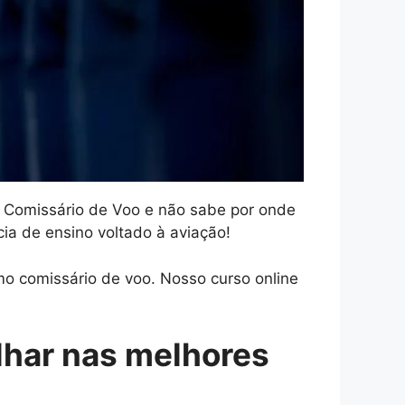
r Comissário de Voo e não sabe por onde
a de ensino voltado à aviação!
o comissário de voo. Nosso curso online
lhar nas melhores