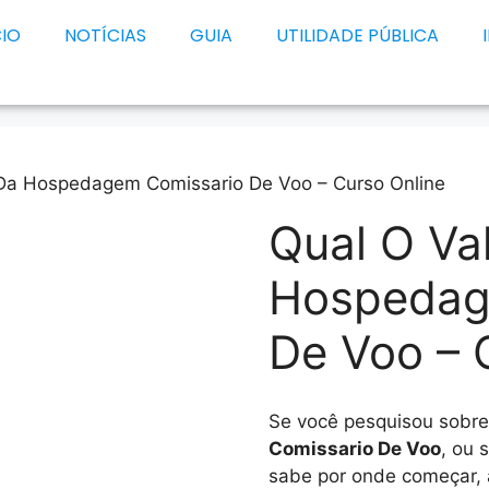
CIO
NOTÍCIAS
GUIA
UTILIDADE PÚBLICA
 Da Hospedagem Comissario De Voo – Curso Online
Qual O Va
Hospedag
De Voo – 
Se você pesquisou sobr
Comissario De Voo
, ou 
sabe por onde começar, 