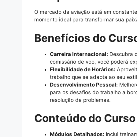
O mercado da aviação está em constante c
momento ideal para transformar sua paix
Benefícios do Curs
Carreira Internacional:
Descubra o
comissário de voo, você poderá exp
Flexibilidade de Horários:
Aproveit
trabalho que se adapta ao seu esti
Desenvolvimento Pessoal:
Melhore
para os desafios do trabalho a bo
resolução de problemas.
Conteúdo do Curso
Módulos Detalhados:
Inclui trein