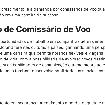
rescimento, e a demanda por comissários de voo qualif
ão em uma carreira de sucesso.
o de Comissário de Voo
portunidades de trabalho em companhias aéreas intern
lorar diferentes culturas e países, ganhando uma persp
e uma carreira que permite horários flexíveis e viagens 
lo de vida, com a possibilidade de explorar novos dest
 suas habilidades de comunicação e atendimento ao cl
rdo, mas também desenvolve habilidades essenciais par
amento em segurança, atendimento a bordo, etiqueta e 