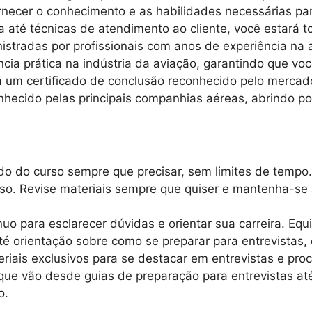
necer o conhecimento e as habilidades necessárias par
até técnicas de atendimento ao cliente, você estará t
istradas por profissionais com anos de experiência na
ncia prática na indústria da aviação, garantindo que vo
um certificado de conclusão reconhecido pelo mercado
hecido pelas principais companhias aéreas, abrindo por
o do curso sempre que precisar, sem limites de tempo.
rso. Revise materiais sempre que quiser e mantenha-se
uo para esclarecer dúvidas e orientar sua carreira. Equ
é orientação sobre como se preparar para entrevistas, 
iais exclusivos para se destacar em entrevistas e proc
 que vão desde guias de preparação para entrevistas at
o.