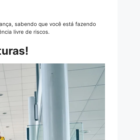
ança, sabendo que você está fazendo
cia livre de riscos.
turas!