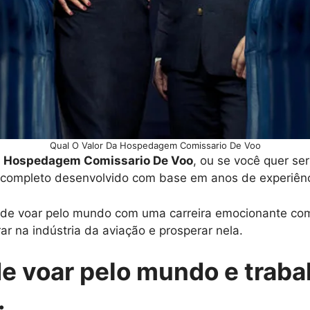
Qual O Valor Da Hospedagem Comissario De Voo
Da Hospedagem Comissario De Voo
, ou se você quer se
 completo desenvolvido com base em anos de experiênci
o de voar pelo mundo com uma carreira emocionante com
ar na indústria da aviação e prosperar nela.
de voar pelo mundo e traba
.