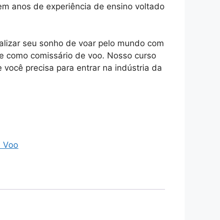
m anos de experiência de ensino voltado
ealizar seu sonho de voar pelo mundo com
e como comissário de voo. Nosso curso
 você precisa para entrar na indústria da
.
e Voo