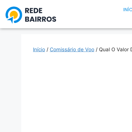
INÍ
Início
/
Comissário de Voo
/ Qual O Valor