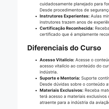
cuidadosamente planejado para for
Desde procedimentos de segurança 
Instrutores Experientes:
Aulas min
instrutores trazem anos de experiê
Certificação Reconhecida:
Receba 
certificado que é amplamente recon
Diferenciais do Curso
Acesso Vitalício:
Acesse o conteúd
acesso vitalício ao conteúdo do cu
indústria.
Suporte e Mentoria:
Suporte contín
Desde dúvidas sobre o conteúdo at
Materiais Exclusivos:
Receba mater
terá acesso a materiais exclusivos
atraente para a indústria da aviaçã