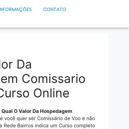
INFORMAÇÕES
CONTATO
lor Da
em Comissario
Curso Online
e
Qual O Valor Da Hospedagem
se você quer ser Comissário de Voo e não
a Rede Bairros indica um Curso completo