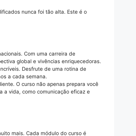
icados nunca foi tão alta. Este é o
acionais. Com uma carreira de
ectiva global e vivências enriquecedoras.
incríveis. Desfrute de uma rotina de
inos a cada semana.
iente. O curso não apenas prepara você
a a vida, como comunicação eficaz e
muito mais. Cada módulo do curso é