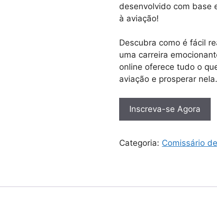
desenvolvido com base e
à aviação!
Descubra como é fácil r
uma carreira emocionant
online oferece tudo o que
aviação e prosperar nela
Inscreva-se Agora
Categoria:
Comissário d