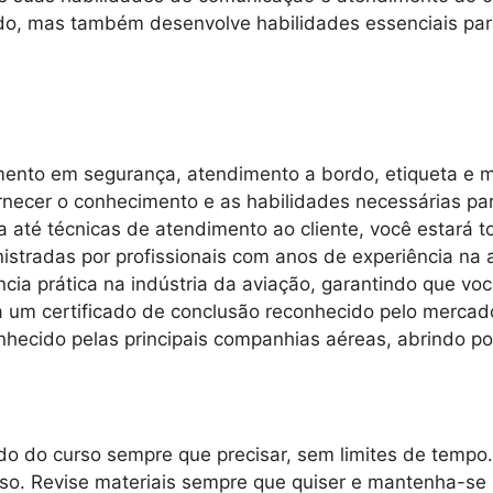
rdo, mas também desenvolve habilidades essenciais par
amento em segurança, atendimento a bordo, etiqueta e 
necer o conhecimento e as habilidades necessárias par
até técnicas de atendimento ao cliente, você estará t
istradas por profissionais com anos de experiência na
ncia prática na indústria da aviação, garantindo que vo
um certificado de conclusão reconhecido pelo mercado
hecido pelas principais companhias aéreas, abrindo por
o do curso sempre que precisar, sem limites de tempo.
rso. Revise materiais sempre que quiser e mantenha-se