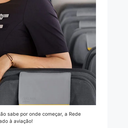
 não sabe por onde começar, a Rede
ado à aviação!