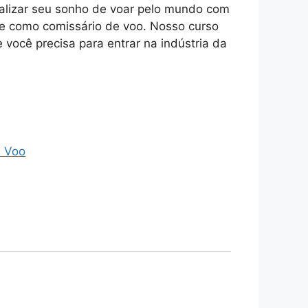
ealizar seu sonho de voar pelo mundo com
e como comissário de voo. Nosso curso
 você precisa para entrar na indústria da
.
e Voo