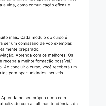
a a vida, como comunicação eficaz e
muito mais. Cada módulo do curso é
a ser um comissário de voo exemplar.
otalmente preparado.
 aviação. Aprenda com os melhores! Os
cê receba a melhor formação possível.”
. Ao concluir o curso, você receberá um
tas para oportunidades incríveis.
 Aprenda no seu próprio ritmo com
 atualizado com as últimas tendências da