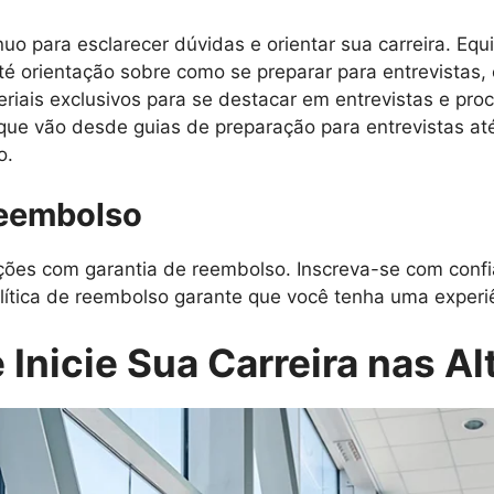
uo para esclarecer dúvidas e orientar sua carreira. Equ
é orientação sobre como se preparar para entrevistas, 
iais exclusivos para se destacar em entrevistas e proc
 que vão desde guias de preparação para entrevistas at
o.
Reembolso
es com garantia de reembolso. Inscreva-se com confi
lítica de reembolso garante que você tenha uma experiên
 Inicie Sua Carreira nas Al