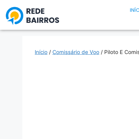
INÍ
Início
/
Comissário de Voo
/ Piloto E Comi