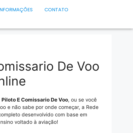
INFORMAÇÕES
CONTATO
Comissario De Voo
nline
e
Piloto E Comissario De Voo
, ou se você
Voo e não sabe por onde começar, a Rede
 completo desenvolvido com base em
nsino voltado à aviação!