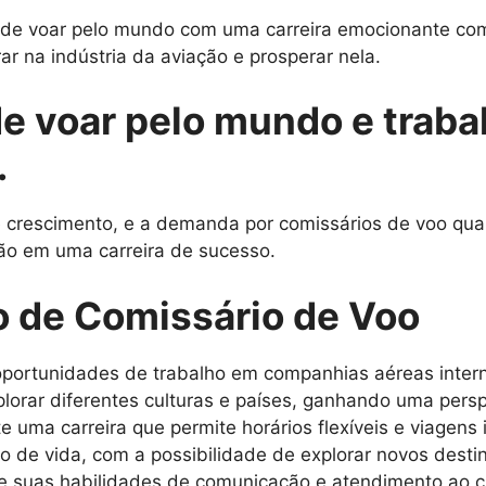
o de voar pelo mundo com uma carreira emocionante com
ar na indústria da aviação e prosperar nela.
de voar pelo mundo e traba
.
rescimento, e a demanda por comissários de voo qualif
ão em uma carreira de sucesso.
o de Comissário de Voo
portunidades de trabalho em companhias aéreas intern
lorar diferentes culturas e países, ganhando uma persp
e uma carreira que permite horários flexíveis e viagens 
lo de vida, com a possibilidade de explorar novos dest
 suas habilidades de comunicação e atendimento ao cl