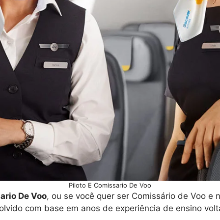
Piloto E Comissario De Voo
sario De Voo
, ou se você quer ser Comissário de Voo e
olvido com base em anos de experiência de ensino volt