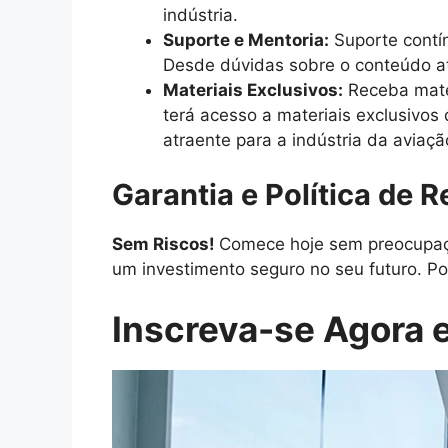
indústria.
Suporte e Mentoria:
Suporte contín
Desde dúvidas sobre o conteúdo at
Materiais Exclusivos:
Receba mater
terá acesso a materiais exclusivos
atraente para a indústria da aviaçã
Garantia e Política de 
Sem Riscos!
Comece hoje sem preocupaçõ
um investimento seguro no seu futuro. Po
Inscreva-se Agora e