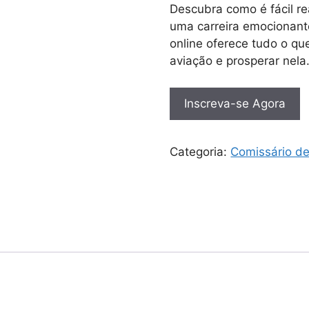
Descubra como é fácil r
uma carreira emocionant
online oferece tudo o que
aviação e prosperar nela
Inscreva-se Agora
Categoria:
Comissário d