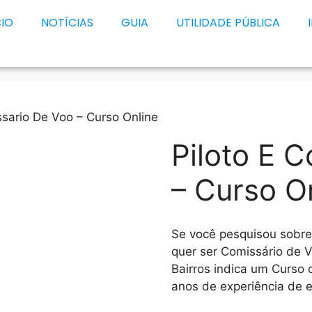
CIO
NOTÍCIAS
GUIA
UTILIDADE PÚBLICA
ssario De Voo – Curso Online
Piloto E 
– Curso O
Se você pesquisou sobr
quer ser Comissário de 
Bairros indica um Curso
anos de experiência de e