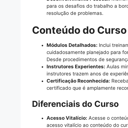
para os desafios do trabalho a bo
resolução de problemas.
Conteúdo do Curso
Módulos Detalhados:
Inclui trein
cuidadosamente planejado para for
Desde procedimentos de segurança 
Instrutores Experientes:
Aulas min
instrutores trazem anos de experiê
Certificação Reconhecida:
Receba 
certificado que é amplamente recon
Diferenciais do Curso
Acesso Vitalício:
Acesse o conteúd
acesso vitalício ao conteúdo do cu