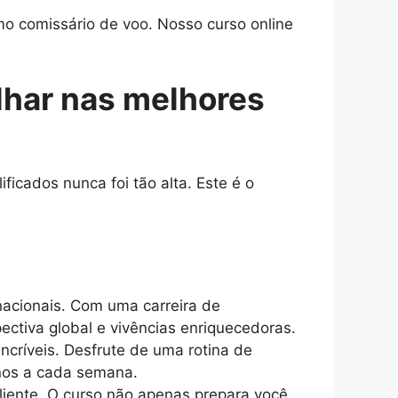
o comissário de voo. Nosso curso online
lhar nas melhores
icados nunca foi tão alta. Este é o
acionais. Com uma carreira de
ectiva global e vivências enriquecedoras.
incríveis. Desfrute de uma rotina de
inos a cada semana.
iente. O curso não apenas prepara você