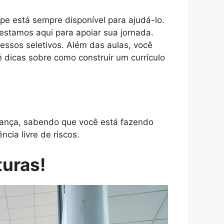
ipe está sempre disponível para ajudá-lo.
estamos aqui para apoiar sua jornada.
essos seletivos. Além das aulas, você
é dicas sobre como construir um currículo
ança, sabendo que você está fazendo
cia livre de riscos.
turas!