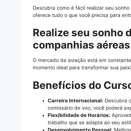
Descubra como é fácil realizar seu sonh
oferece tudo o que você precisa para entr
Realize seu sonho 
companhias aéreas
O mercado da aviação está em constante c
momento ideal para transformar sua paix
Benefícios do Curs
Carreira Internacional:
Descubra o
comissário de voo, você poderá exp
Flexibilidade de Horários:
Aproveit
trabalho que se adapta ao seu esti
Desenvolvimento Pessoal:
Melhore