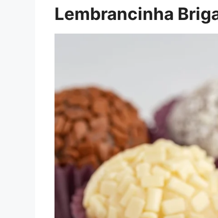
Lembrancinha Briga