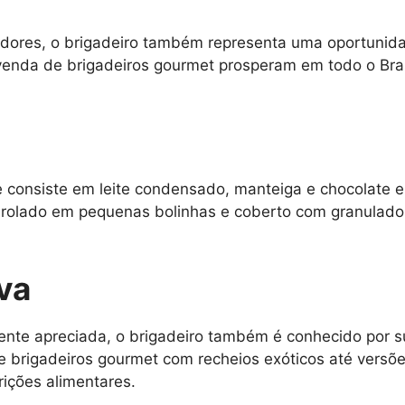
idores, o brigadeiro também representa uma oportunid
venda de brigadeiros gourmet prosperam em todo o Bra
e consiste em leite condensado, manteiga e chocolate e
nrolado em pequenas bolinhas e coberto com granulados
iva
ente apreciada, o brigadeiro também é conhecido por s
e brigadeiros gourmet com recheios exóticos até vers
rições alimentares.