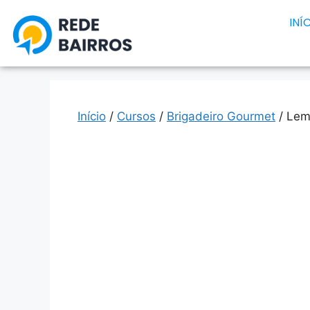
INÍ
Início
/
Cursos
/
Brigadeiro Gourmet
/ Lem