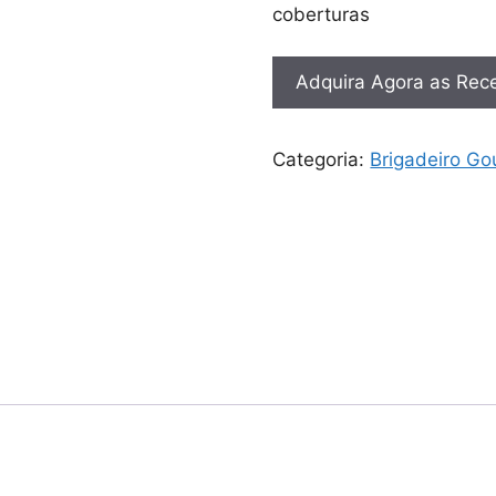
coberturas
Adquira Agora as Rece
Categoria:
Brigadeiro Go