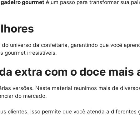
igadeiro gourmet
é um passo para transformar sua pai
lhores
 do universo da confeitaria, garantindo que você apre
 gourmet irresistíveis.
nda extra com o doce mais
rias versões. Neste material reunimos mais de diversos
enciar do mercado.
s clientes. Isso permite que você atenda a diferentes