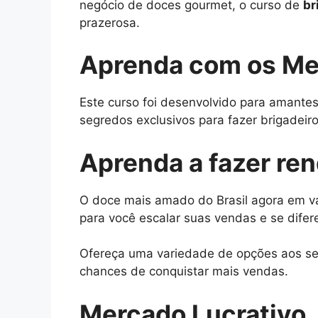
negócio de doces gourmet, o curso de
br
prazerosa.
Aprenda com os Me
Este curso foi desenvolvido para amantes
segredos exclusivos para fazer brigadeiros
Aprenda a fazer re
O doce mais amado do Brasil agora em vá
para você escalar suas vendas e se difer
Ofereça uma variedade de opções aos seu
chances de conquistar mais vendas.
Mercado Lucrativo