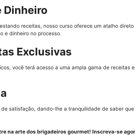
 Dinheiro
estando receitas, nosso curso oferece um atalho diret
 e dinheiro no processo.
tas Exclusivas
icos, você terá acesso a uma ampla gama de receitas e
da
 de satisfação, dando-lhe a tranquilidade de saber qu
re na arte dos brigadeiros gourmet! Inscreva-se agor