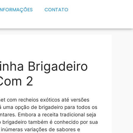
INFORMAÇÕES
CONTATO
nha Brigadeiro
Com 2
et com recheios exóticos até versões
á uma opção de brigadeiro para todos os
ntares. Embora a receita tradicional seja
 brigadeiro também é conhecido por sua
o inúmeras variações de sabores e