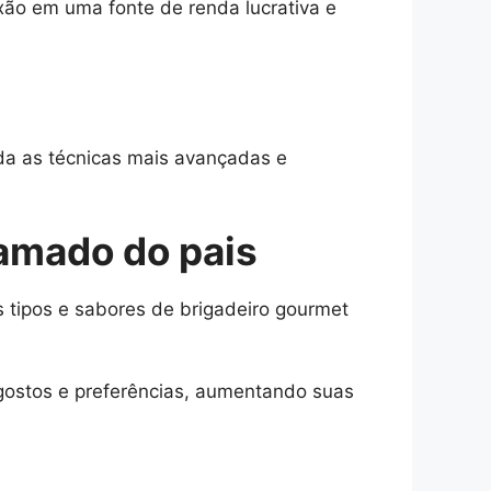
xão em uma fonte de renda lucrativa e
nda as técnicas mais avançadas e
 amado do pais
 tipos e sabores de brigadeiro gourmet
 gostos e preferências, aumentando suas