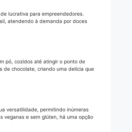
ade lucrativa para empreendedores.
sil, atendendo à demanda por doces
m pó, cozidos até atingir o ponto de
 de chocolate, criando uma delícia que
ua versatilidade, permitindo inúmeras
ões veganas e sem glúten, há uma opção