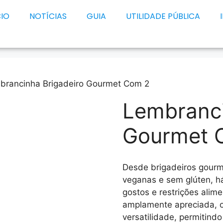
CIO
NOTÍCIAS
GUIA
UTILIDADE PÚBLICA
brancinha Brigadeiro Gourmet Com 2
Lembranci
Gourmet 
Desde brigadeiros gourm
veganas e sem glúten, h
gostos e restrições alime
amplamente apreciada, o
versatilidade, permitind