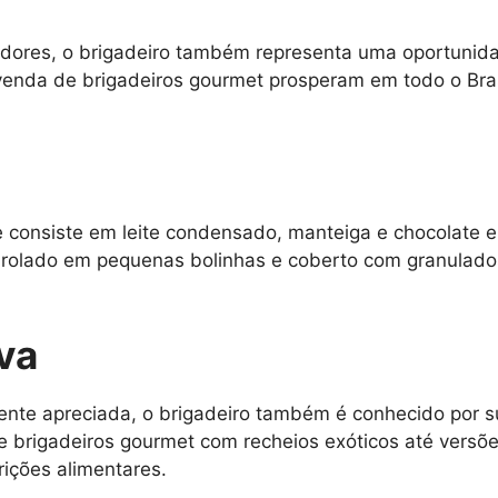
idores, o brigadeiro também representa uma oportunid
venda de brigadeiros gourmet prosperam em todo o Bra
e consiste em leite condensado, manteiga e chocolate e
nrolado em pequenas bolinhas e coberto com granulados
iva
ente apreciada, o brigadeiro também é conhecido por s
e brigadeiros gourmet com recheios exóticos até vers
rições alimentares.