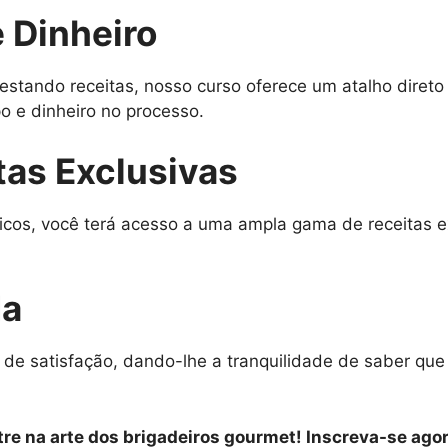
 Dinheiro
estando receitas, nosso curso oferece um atalho diret
 e dinheiro no processo.
tas Exclusivas
icos, você terá acesso a uma ampla gama de receitas e
da
 de satisfação, dando-lhe a tranquilidade de saber qu
re na arte dos brigadeiros gourmet! Inscreva-se agor