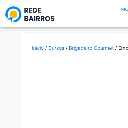
INÍ
Início
/
Cursos
/
Brigadeiro Gourmet
/ Emb