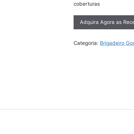
coberturas
Adquira Agora as Rece
Categoria:
Brigadeiro Go