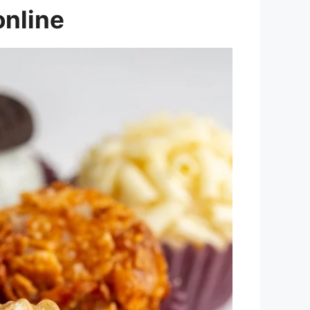
online