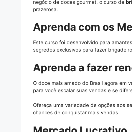
negócio de doces gourmet, o curso de
br
prazerosa.
Aprenda com os Me
Este curso foi desenvolvido para amantes
segredos exclusivos para fazer brigadeiros
Aprenda a fazer re
O doce mais amado do Brasil agora em vá
para você escalar suas vendas e se difer
Ofereça uma variedade de opções aos seu
chances de conquistar mais vendas.
Mercado Lucrativo