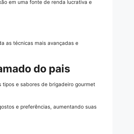
xão em uma fonte de renda lucrativa e
nda as técnicas mais avançadas e
 amado do pais
 tipos e sabores de brigadeiro gourmet
 gostos e preferências, aumentando suas