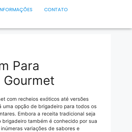
INFORMAÇÕES
CONTATO
m Para
o Gourmet
et com recheios exóticos até versões
á uma opção de brigadeiro para todos os
ntares. Embora a receita tradicional seja
 brigadeiro também é conhecido por sua
o inúmeras variações de sabores e