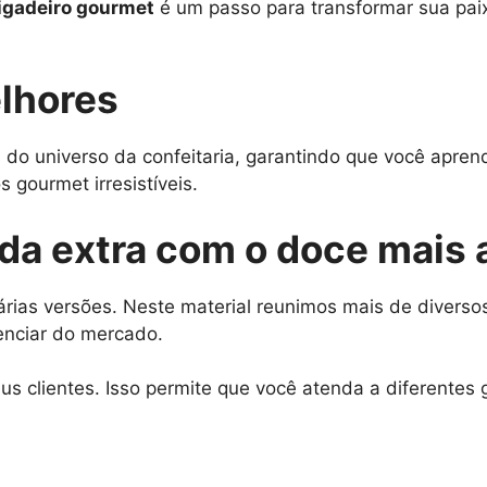
igadeiro gourmet
é um passo para transformar sua pai
lhores
 do universo da confeitaria, garantindo que você apre
 gourmet irresistíveis.
nda extra com o doce mais
rias versões. Neste material reunimos mais de diversos
enciar do mercado.
s clientes. Isso permite que você atenda a diferentes