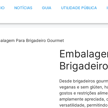
CIO
NOTÍCIAS
GUIA
UTILIDADE PÚBLICA
alagem Para Brigadeiro Gourmet
Embalage
Brigadeir
Desde brigadeiros gourm
veganas e sem glúten, h
gostos e restrições alime
amplamente apreciada, o
versatilidade, permitind