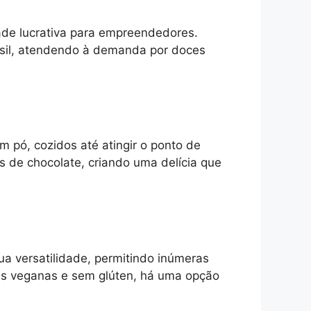
ade lucrativa para empreendedores.
sil, atendendo à demanda por doces
m pó, cozidos até atingir o ponto de
 de chocolate, criando uma delícia que
ua versatilidade, permitindo inúmeras
ões veganas e sem glúten, há uma opção