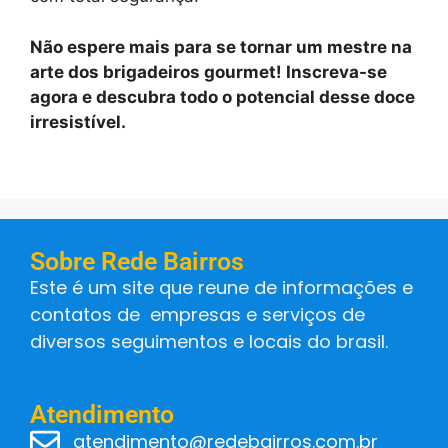
Não espere mais para se tornar um mestre na
arte dos brigadeiros gourmet! Inscreva-se
agora e descubra todo o potencial desse doce
irresistível.
Sobre Rede Bairros
Este é um site que reune de informações e
contatos de empresas e serviços de
diversos seguimentos e locais do brasil.
Atendimento
atendimento@redebairros.com.br