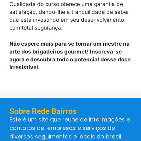
Qualidade do curso oferece uma garantia de
satisfação, dando-lhe a tranquilidade de saber
que está investindo em seu desenvolvimento
com total segurança.
Não espere mais para se tornar um mestre na
arte dos brigadeiros gourmet! Inscreva-se
agora e descubra todo o potencial desse doce
irresistível.
Sobre Rede Bairros
Este é um site que reune de informações e
contatos de empresas e serviços de
diversos seguimentos e locais do brasil.