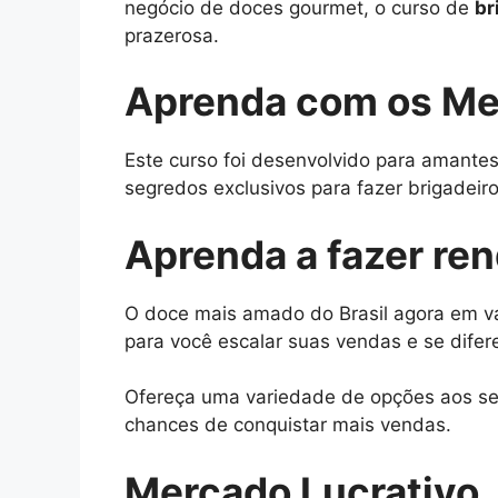
negócio de doces gourmet, o curso de
br
prazerosa.
Aprenda com os Me
Este curso foi desenvolvido para amantes
segredos exclusivos para fazer brigadeiros
Aprenda a fazer re
O doce mais amado do Brasil agora em vá
para você escalar suas vendas e se difer
Ofereça uma variedade de opções aos seu
chances de conquistar mais vendas.
Mercado Lucrativo