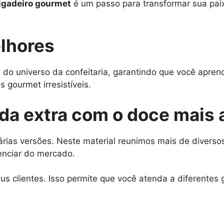
igadeiro gourmet
é um passo para transformar sua pai
lhores
 do universo da confeitaria, garantindo que você apre
 gourmet irresistíveis.
nda extra com o doce mais
rias versões. Neste material reunimos mais de diversos
enciar do mercado.
s clientes. Isso permite que você atenda a diferentes