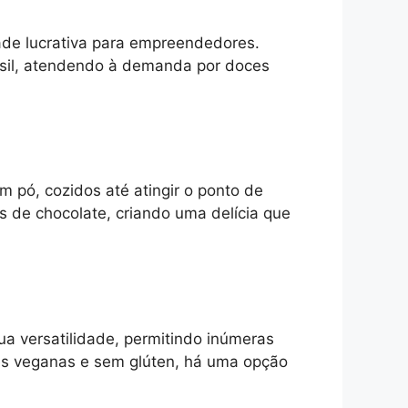
ade lucrativa para empreendedores.
sil, atendendo à demanda por doces
m pó, cozidos até atingir o ponto de
 de chocolate, criando uma delícia que
ua versatilidade, permitindo inúmeras
ões veganas e sem glúten, há uma opção