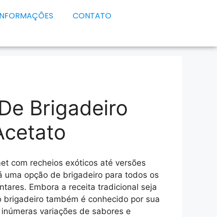
INFORMAÇÕES
CONTATO
De Brigadeiro
Acetato
et com recheios exóticos até versões
á uma opção de brigadeiro para todos os
ntares. Embora a receita tradicional seja
 brigadeiro também é conhecido por sua
o inúmeras variações de sabores e