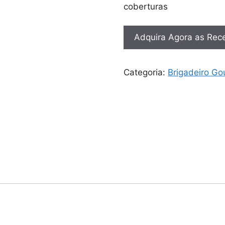
coberturas
Adquira Agora as Rece
Categoria:
Brigadeiro Go