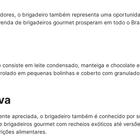
idores, o brigadeiro também representa uma oportunid
venda de brigadeiros gourmet prosperam em todo o Bra
e consiste em leite condensado, manteiga e chocolate e
nrolado em pequenas bolinhas e coberto com granulados
iva
ente apreciada, o brigadeiro também é conhecido por s
e brigadeiros gourmet com recheios exóticos até vers
rições alimentares.