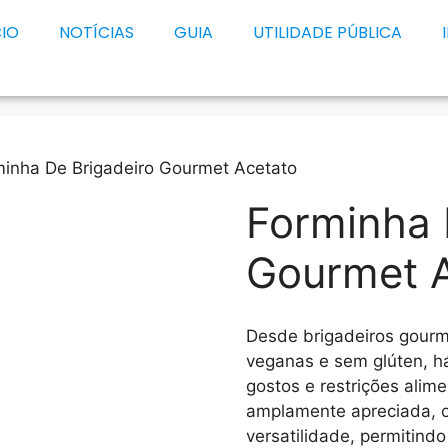
CIO
NOTÍCIAS
GUIA
UTILIDADE PÚBLICA
minha De Brigadeiro Gourmet Acetato
Forminha 
Gourmet 
Desde brigadeiros gourm
veganas e sem glúten, h
gostos e restrições alime
amplamente apreciada, o
versatilidade, permitind