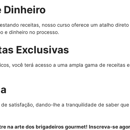
 Dinheiro
estando receitas, nosso curso oferece um atalho diret
 e dinheiro no processo.
tas Exclusivas
icos, você terá acesso a uma ampla gama de receitas e
da
 de satisfação, dando-lhe a tranquilidade de saber qu
re na arte dos brigadeiros gourmet! Inscreva-se agor