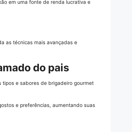
xão em uma fonte de renda lucrativa e
nda as técnicas mais avançadas e
 amado do pais
 tipos e sabores de brigadeiro gourmet
 gostos e preferências, aumentando suas