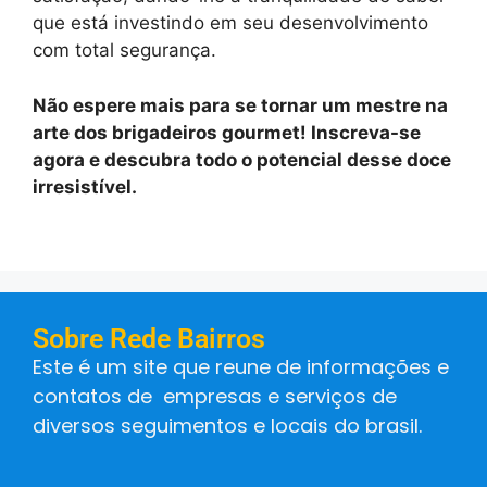
que está investindo em seu desenvolvimento
com total segurança.
Não espere mais para se tornar um mestre na
arte dos brigadeiros gourmet! Inscreva-se
agora e descubra todo o potencial desse doce
irresistível.
Sobre Rede Bairros
Este é um site que reune de informações e
contatos de empresas e serviços de
diversos seguimentos e locais do brasil.