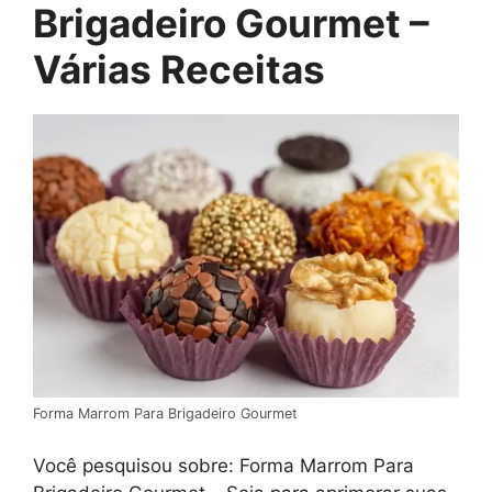
Brigadeiro Gourmet –
Várias Receitas
Forma Marrom Para Brigadeiro Gourmet
Você pesquisou sobre: Forma Marrom Para