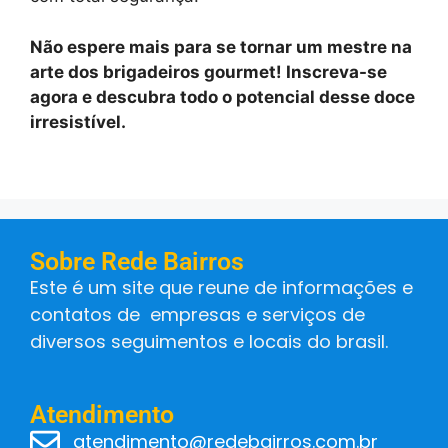
Não espere mais para se tornar um mestre na
arte dos brigadeiros gourmet! Inscreva-se
agora e descubra todo o potencial desse doce
irresistível.
Sobre Rede Bairros
Este é um site que reune de informações e
contatos de empresas e serviços de
diversos seguimentos e locais do brasil.
Atendimento
atendimento@redebairros.com.br