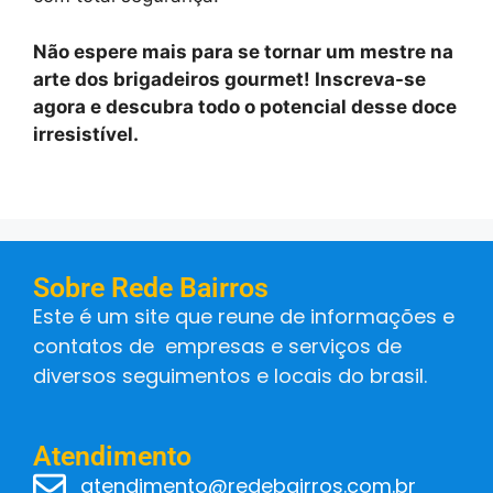
Não espere mais para se tornar um mestre na
arte dos brigadeiros gourmet! Inscreva-se
agora e descubra todo o potencial desse doce
irresistível.
Sobre Rede Bairros
Este é um site que reune de informações e
contatos de empresas e serviços de
diversos seguimentos e locais do brasil.
Atendimento
atendimento@redebairros.com.br