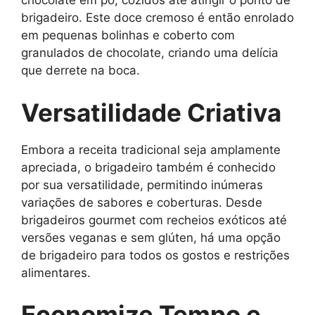
chocolate em pó, cozidos até atingir o ponto de
brigadeiro. Este doce cremoso é então enrolado
em pequenas bolinhas e coberto com
granulados de chocolate, criando uma delícia
que derrete na boca.
Versatilidade Criativa
Embora a receita tradicional seja amplamente
apreciada, o brigadeiro também é conhecido
por sua versatilidade, permitindo inúmeras
variações de sabores e coberturas. Desde
brigadeiros gourmet com recheios exóticos até
versões veganas e sem glúten, há uma opção
de brigadeiro para todos os gostos e restrições
alimentares.
Economize Tempo e