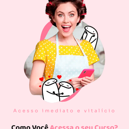
Acesso imediato e vitalício
Como Você
Acessa o seu Curso?