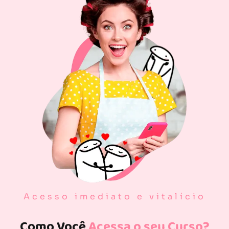
Acesso imediato e vitalício
Como Você
Acessa o seu Curso?