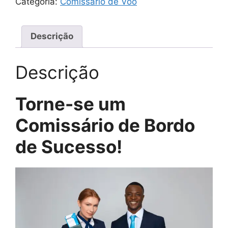
Categoria:
Comissário de Voo
Descrição
Descrição
Torne-se um
Comissário de Bordo
de Sucesso!