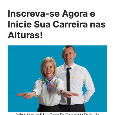
Inscreva-se Agora e
Inicie Sua Carreira nas
Alturas!
Yahoo Quanto É Um Curso De Comissário De Bordo