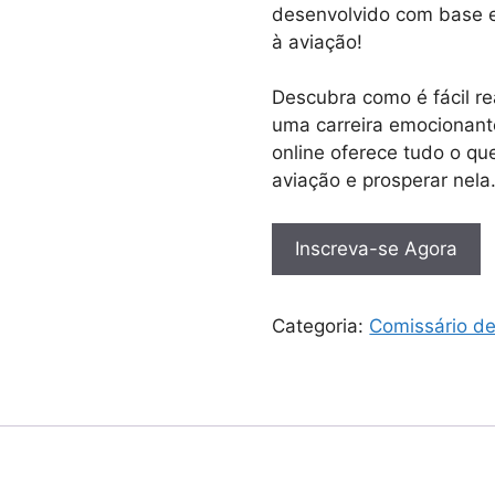
desenvolvido com base e
à aviação!
Descubra como é fácil r
uma carreira emocionant
online oferece tudo o que
aviação e prosperar nela
Inscreva-se Agora
Categoria:
Comissário d