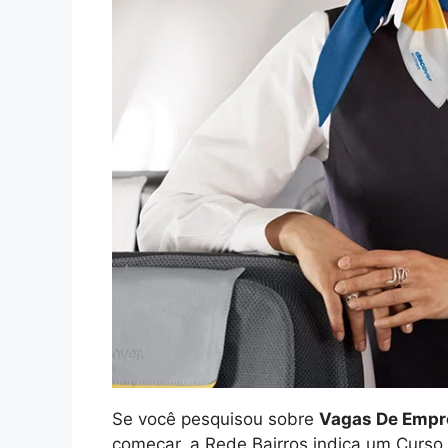
Se você pesquisou sobre
Vagas De Empr
começar, a Rede Bairros indica um Curso