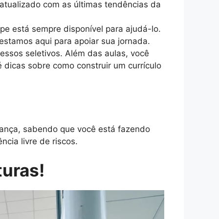
 atualizado com as últimas tendências da
ipe está sempre disponível para ajudá-lo.
estamos aqui para apoiar sua jornada.
essos seletivos. Além das aulas, você
é dicas sobre como construir um currículo
ança, sabendo que você está fazendo
cia livre de riscos.
turas!