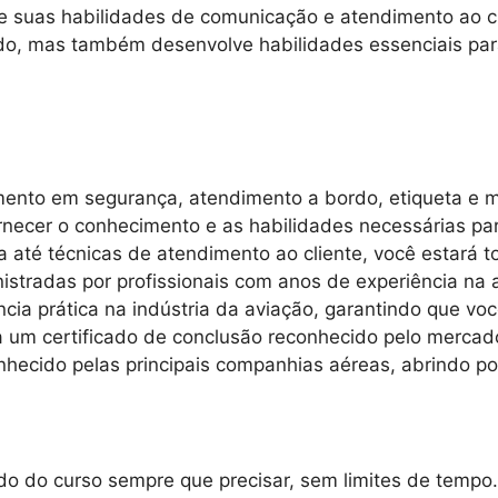
 suas habilidades de comunicação e atendimento ao cl
rdo, mas também desenvolve habilidades essenciais par
amento em segurança, atendimento a bordo, etiqueta e 
necer o conhecimento e as habilidades necessárias par
até técnicas de atendimento ao cliente, você estará t
istradas por profissionais com anos de experiência na
ncia prática na indústria da aviação, garantindo que vo
um certificado de conclusão reconhecido pelo mercado
hecido pelas principais companhias aéreas, abrindo por
o do curso sempre que precisar, sem limites de tempo.