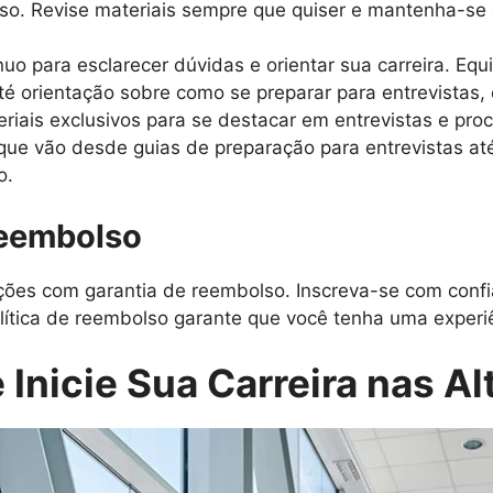
rso. Revise materiais sempre que quiser e mantenha-se
uo para esclarecer dúvidas e orientar sua carreira. Equ
é orientação sobre como se preparar para entrevistas, 
iais exclusivos para se destacar em entrevistas e proc
 que vão desde guias de preparação para entrevistas at
o.
Reembolso
es com garantia de reembolso. Inscreva-se com confi
lítica de reembolso garante que você tenha uma experiên
 Inicie Sua Carreira nas Al