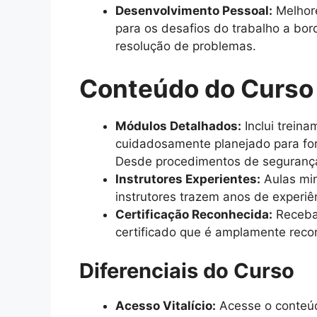
Desenvolvimento Pessoal:
Melhore
para os desafios do trabalho a bo
resolução de problemas.
Conteúdo do Curso
Módulos Detalhados:
Inclui trein
cuidadosamente planejado para for
Desde procedimentos de segurança 
Instrutores Experientes:
Aulas min
instrutores trazem anos de experiê
Certificação Reconhecida:
Receba 
certificado que é amplamente recon
Diferenciais do Curso
Acesso Vitalício:
Acesse o conteúd