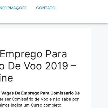
INFORMAÇÕES
CONTATO
 Emprego Para
o De Voo 2019 –
ine
e
Vagas De Emprego Para Comissario De
uer ser Comissário de Voo e não sabe por
irros indica um Curso completo