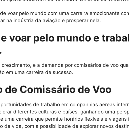
o de voar pelo mundo com uma carreira emocionante com
ar na indústria da aviação e prosperar nela.
de voar pelo mundo e traba
.
rescimento, e a demanda por comissários de voo qualif
ão em uma carreira de sucesso.
o de Comissário de Voo
portunidades de trabalho em companhias aéreas intern
lorar diferentes culturas e países, ganhando uma persp
e uma carreira que permite horários flexíveis e viagens 
lo de vida, com a possibilidade de explorar novos dest