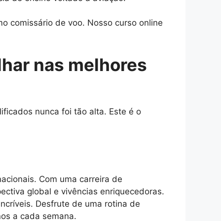
o comissário de voo. Nosso curso online
lhar nas melhores
icados nunca foi tão alta. Este é o
acionais. Com uma carreira de
ectiva global e vivências enriquecedoras.
incríveis. Desfrute de uma rotina de
inos a cada semana.