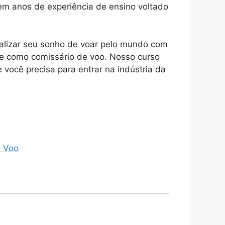
m anos de experiência de ensino voltado
ealizar seu sonho de voar pelo mundo com
e como comissário de voo. Nosso curso
 você precisa para entrar na indústria da
.
e Voo