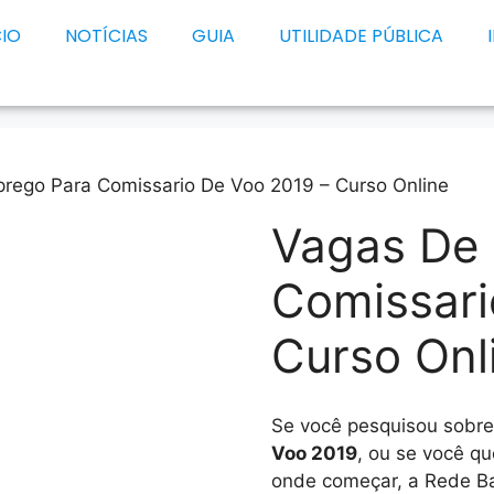
CIO
NOTÍCIAS
GUIA
UTILIDADE PÚBLICA
rego Para Comissario De Voo 2019 – Curso Online
Vagas De
Comissari
Curso Onl
Se você pesquisou sobr
Voo 2019
, ou se você q
onde começar, a Rede Ba