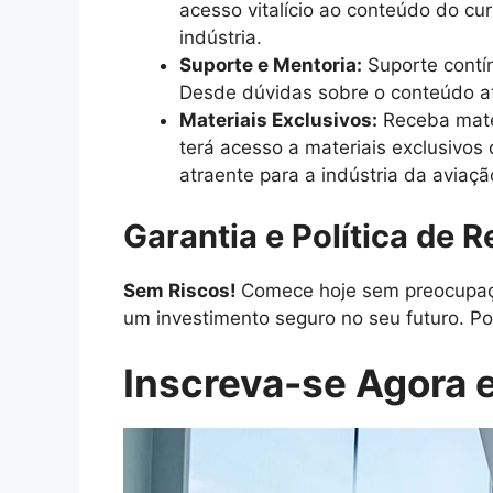
acesso vitalício ao conteúdo do cu
indústria.
Suporte e Mentoria:
Suporte contín
Desde dúvidas sobre o conteúdo at
Materiais Exclusivos:
Receba mater
terá acesso a materiais exclusivos
atraente para a indústria da aviaçã
Garantia e Política de 
Sem Riscos!
Comece hoje sem preocupaçõ
um investimento seguro no seu futuro. Po
Inscreva-se Agora e