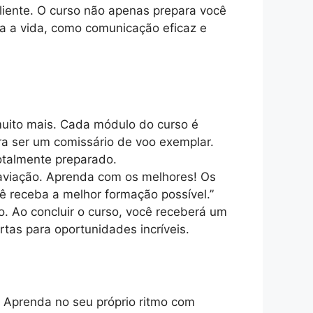
iente. O curso não apenas prepara você
a a vida, como comunicação eficaz e
muito mais. Cada módulo do curso é
a ser um comissário de voo exemplar.
otalmente preparado.
 aviação. Aprenda com os melhores! Os
cê receba a melhor formação possível.”
. Ao concluir o curso, você receberá um
tas para oportunidades incríveis.
 Aprenda no seu próprio ritmo com