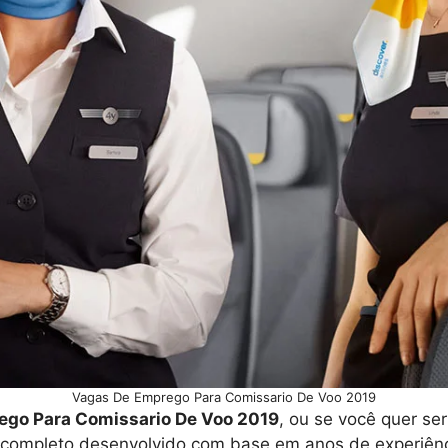
Vagas De Emprego Para Comissario De Voo 2019
ego Para Comissario De Voo 2019
, ou se você quer se
 completo desenvolvido com base em anos de experiênci