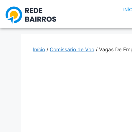
INÍ
Início
/
Comissário de Voo
/ Vagas De Emp