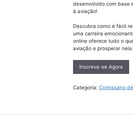
desenvolvido com base e
à aviação!
Descubra como é fácil r
uma carreira emocionant
online oferece tudo o que
aviação e prosperar nela
Inscreva-se Agora
Categoria:
Comissário d