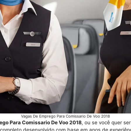
Vagas De Emprego Para Comissario De Voo 2018
ego Para Comissario De Voo 2018
, ou se você quer se
 completo desenvolvido com base em anos de experiênci