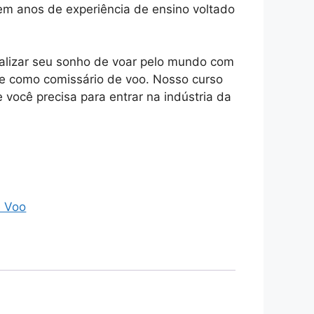
m anos de experiência de ensino voltado
ealizar seu sonho de voar pelo mundo com
e como comissário de voo. Nosso curso
 você precisa para entrar na indústria da
.
e Voo