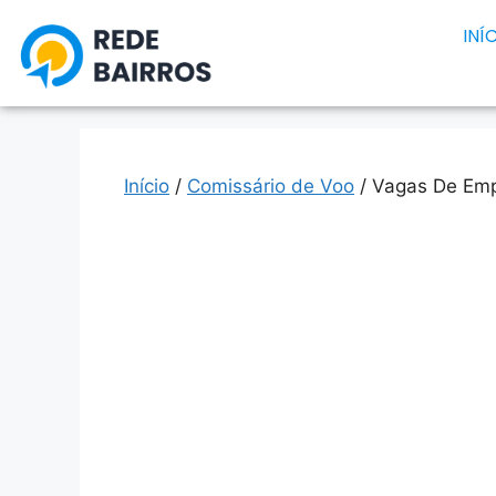
INÍ
Início
/
Comissário de Voo
/ Vagas De Emp