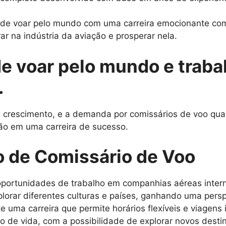
o de voar pelo mundo com uma carreira emocionante com
ar na indústria da aviação e prosperar nela.
de voar pelo mundo e traba
.
rescimento, e a demanda por comissários de voo qualif
ão em uma carreira de sucesso.
o de Comissário de Voo
portunidades de trabalho em companhias aéreas intern
lorar diferentes culturas e países, ganhando uma persp
e uma carreira que permite horários flexíveis e viagens 
lo de vida, com a possibilidade de explorar novos dest