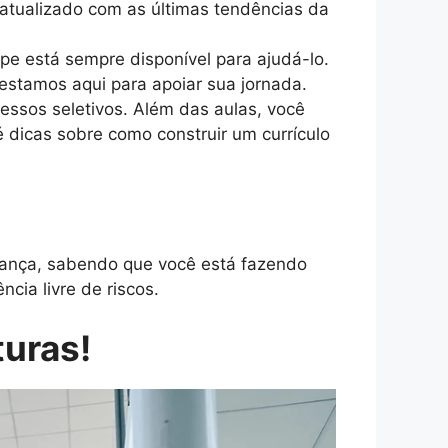
 atualizado com as últimas tendências da
ipe está sempre disponível para ajudá-lo.
estamos aqui para apoiar sua jornada.
essos seletivos. Além das aulas, você
é dicas sobre como construir um currículo
ança, sabendo que você está fazendo
cia livre de riscos.
turas!