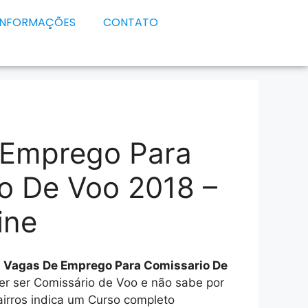
INFORMAÇÕES
CONTATO
 Emprego Para
o De Voo 2018 –
ine
e
Vagas De Emprego Para Comissario De
uer ser Comissário de Voo e não sabe por
irros indica um Curso completo