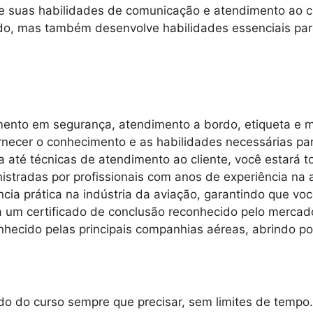
 suas habilidades de comunicação e atendimento ao cl
rdo, mas também desenvolve habilidades essenciais par
amento em segurança, atendimento a bordo, etiqueta e 
necer o conhecimento e as habilidades necessárias par
até técnicas de atendimento ao cliente, você estará t
istradas por profissionais com anos de experiência na
ncia prática na indústria da aviação, garantindo que vo
um certificado de conclusão reconhecido pelo mercado
hecido pelas principais companhias aéreas, abrindo por
o do curso sempre que precisar, sem limites de tempo.