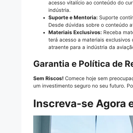
acesso vitalício ao conteúdo do cu
indústria.
Suporte e Mentoria:
Suporte contín
Desde dúvidas sobre o conteúdo at
Materiais Exclusivos:
Receba mater
terá acesso a materiais exclusivos
atraente para a indústria da aviaçã
Garantia e Política de 
Sem Riscos!
Comece hoje sem preocupaçõ
um investimento seguro no seu futuro. Po
Inscreva-se Agora e