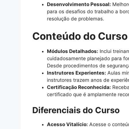
Desenvolvimento Pessoal:
Melhore
para os desafios do trabalho a bo
resolução de problemas.
Conteúdo do Curso
Módulos Detalhados:
Inclui trein
cuidadosamente planejado para for
Desde procedimentos de segurança 
Instrutores Experientes:
Aulas min
instrutores trazem anos de experiê
Certificação Reconhecida:
Receba 
certificado que é amplamente recon
Diferenciais do Curso
Acesso Vitalício:
Acesse o conteúd