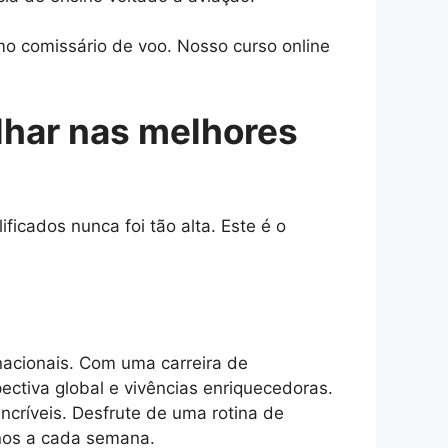
o comissário de voo. Nosso curso online
lhar nas melhores
icados nunca foi tão alta. Este é o
acionais. Com uma carreira de
ectiva global e vivências enriquecedoras.
incríveis. Desfrute de uma rotina de
inos a cada semana.