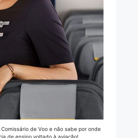
r Comissário de Voo e não sabe por onde
a de ensino voltado à aviação!