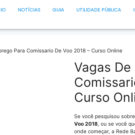
CIO
NOTÍCIAS
GUIA
UTILIDADE PÚBLICA
rego Para Comissario De Voo 2018 – Curso Online
Vagas De
Comissari
Curso Onl
Se você pesquisou sobr
Voo 2018
, ou se você q
onde começar, a Rede Ba