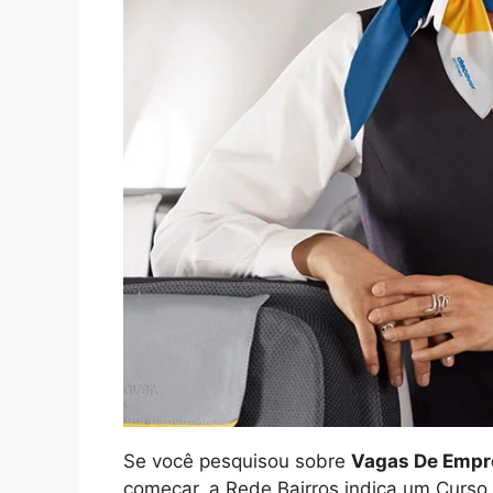
Se você pesquisou sobre
Vagas De Empr
começar, a Rede Bairros indica um Curso