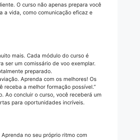
iente. O curso não apenas prepara você
a a vida, como comunicação eficaz e
muito mais. Cada módulo do curso é
a ser um comissário de voo exemplar.
otalmente preparado.
 aviação. Aprenda com os melhores! Os
cê receba a melhor formação possível.”
. Ao concluir o curso, você receberá um
tas para oportunidades incríveis.
 Aprenda no seu próprio ritmo com