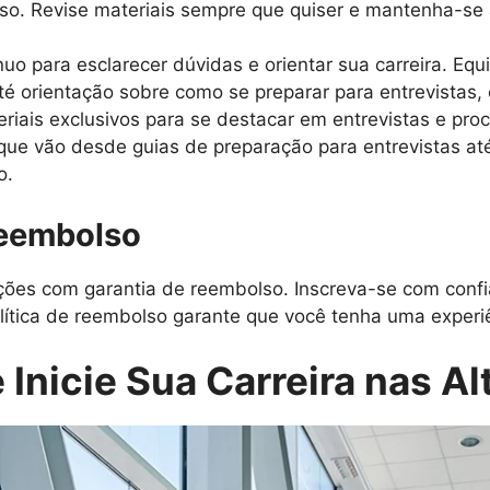
rso. Revise materiais sempre que quiser e mantenha-se
uo para esclarecer dúvidas e orientar sua carreira. Equ
é orientação sobre como se preparar para entrevistas, 
iais exclusivos para se destacar em entrevistas e proc
 que vão desde guias de preparação para entrevistas at
o.
Reembolso
es com garantia de reembolso. Inscreva-se com confi
lítica de reembolso garante que você tenha uma experiên
 Inicie Sua Carreira nas Al