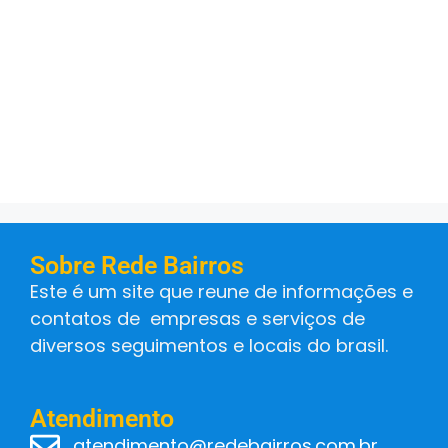
Sobre Rede Bairros
Este é um site que reune de informações e
contatos de empresas e serviços de
diversos seguimentos e locais do brasil.
Atendimento
atendimento@redebairros.com.br