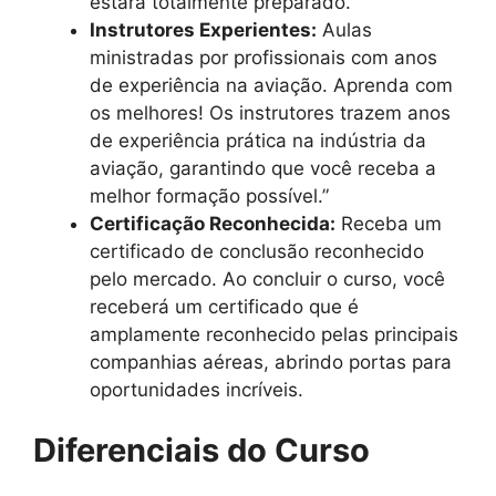
estará totalmente preparado.
Instrutores Experientes:
Aulas
ministradas por profissionais com anos
de experiência na aviação. Aprenda com
os melhores! Os instrutores trazem anos
de experiência prática na indústria da
aviação, garantindo que você receba a
melhor formação possível.”
Certificação Reconhecida:
Receba um
certificado de conclusão reconhecido
pelo mercado. Ao concluir o curso, você
receberá um certificado que é
amplamente reconhecido pelas principais
companhias aéreas, abrindo portas para
oportunidades incríveis.
Diferenciais do Curso