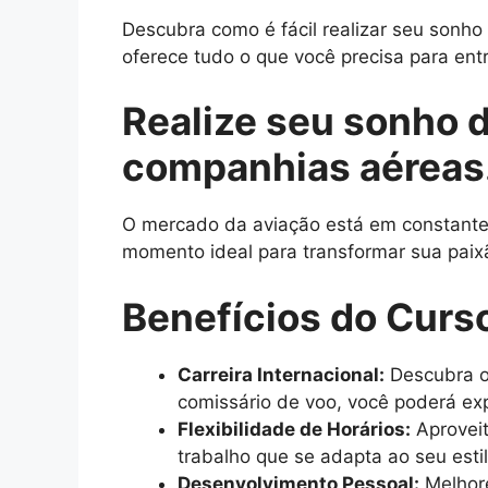
Descubra como é fácil realizar seu sonh
oferece tudo o que você precisa para entr
Realize seu sonho 
companhias aéreas
O mercado da aviação está em constante c
momento ideal para transformar sua paix
Benefícios do Curs
Carreira Internacional:
Descubra o
comissário de voo, você poderá exp
Flexibilidade de Horários:
Aproveit
trabalho que se adapta ao seu esti
Desenvolvimento Pessoal:
Melhore