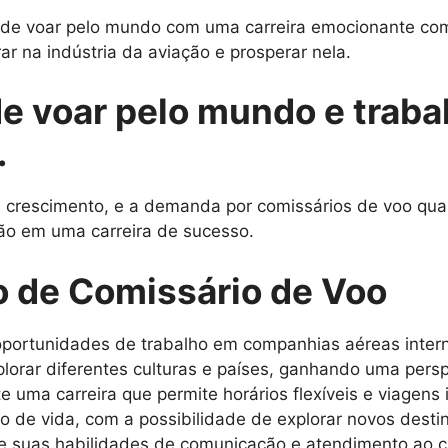
o de voar pelo mundo com uma carreira emocionante com
ar na indústria da aviação e prosperar nela.
de voar pelo mundo e traba
.
rescimento, e a demanda por comissários de voo qualif
ão em uma carreira de sucesso.
o de Comissário de Voo
portunidades de trabalho em companhias aéreas intern
lorar diferentes culturas e países, ganhando uma persp
e uma carreira que permite horários flexíveis e viagens 
lo de vida, com a possibilidade de explorar novos dest
 suas habilidades de comunicação e atendimento ao cl