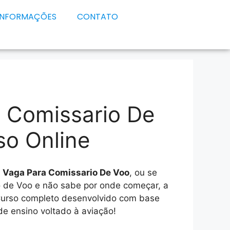
INFORMAÇÕES
CONTATO
 Comissario De
so Online
e
Vaga Para Comissario De Voo
, ou se
o de Voo e não sabe por onde começar, a
Curso completo desenvolvido com base
e ensino voltado à aviação!