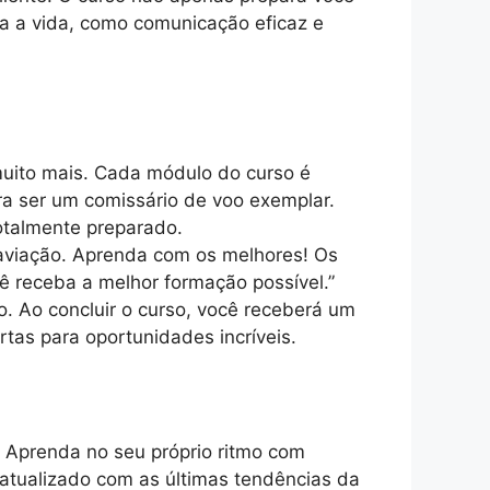
a a vida, como comunicação eficaz e
muito mais. Cada módulo do curso é
a ser um comissário de voo exemplar.
otalmente preparado.
 aviação. Aprenda com os melhores! Os
cê receba a melhor formação possível.”
. Ao concluir o curso, você receberá um
tas para oportunidades incríveis.
 Aprenda no seu próprio ritmo com
 atualizado com as últimas tendências da