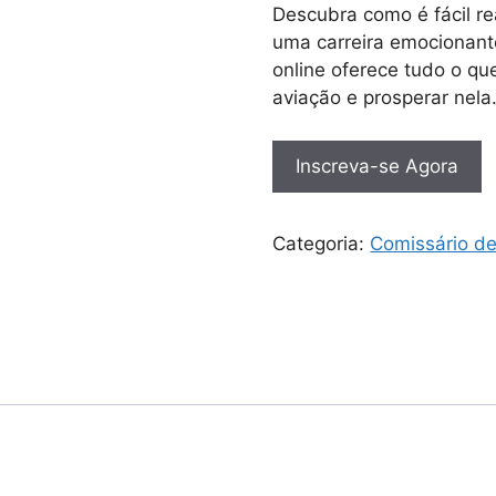
Descubra como é fácil r
uma carreira emocionant
online oferece tudo o que
aviação e prosperar nela
Inscreva-se Agora
Categoria:
Comissário d