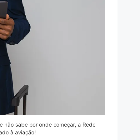
o e não sabe por onde começar, a Rede
ado à aviação!