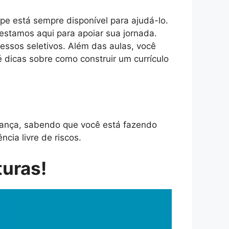
ipe está sempre disponível para ajudá-lo.
estamos aqui para apoiar sua jornada.
essos seletivos. Além das aulas, você
é dicas sobre como construir um currículo
ança, sabendo que você está fazendo
cia livre de riscos.
turas!