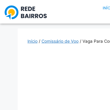
INÍ
Início
/
Comissário de Voo
/ Vaga Para Co