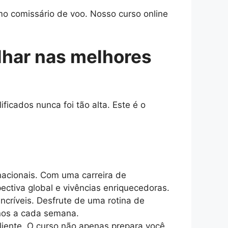
o comissário de voo. Nosso curso online
lhar nas melhores
icados nunca foi tão alta. Este é o
acionais. Com uma carreira de
ectiva global e vivências enriquecedoras.
incríveis. Desfrute de uma rotina de
inos a cada semana.
iente. O curso não apenas prepara você