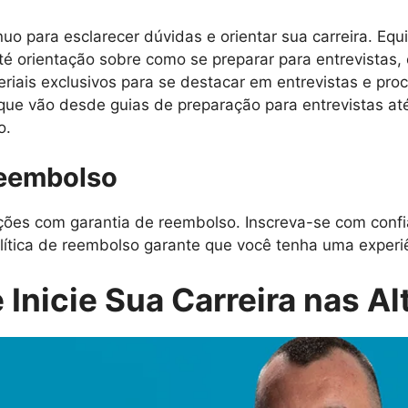
uo para esclarecer dúvidas e orientar sua carreira. Equ
é orientação sobre como se preparar para entrevistas, 
iais exclusivos para se destacar em entrevistas e proc
 que vão desde guias de preparação para entrevistas at
o.
Reembolso
es com garantia de reembolso. Inscreva-se com confi
lítica de reembolso garante que você tenha uma experiên
 Inicie Sua Carreira nas Al