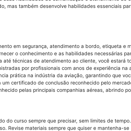
rdo, mas também desenvolve habilidades essenciais par
amento em segurança, atendimento a bordo, etiqueta e 
necer o conhecimento e as habilidades necessárias par
até técnicas de atendimento ao cliente, você estará t
istradas por profissionais com anos de experiência na
ncia prática na indústria da aviação, garantindo que vo
um certificado de conclusão reconhecido pelo mercado
hecido pelas principais companhias aéreas, abrindo por
o do curso sempre que precisar, sem limites de tempo.
rso. Revise materiais sempre que quiser e mantenha-se