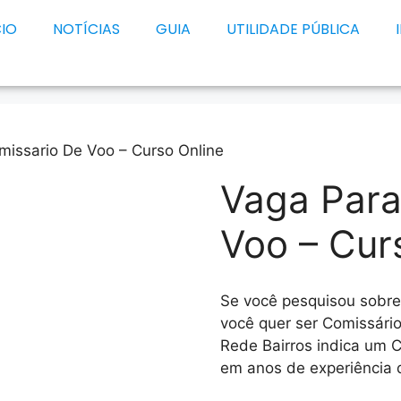
CIO
NOTÍCIAS
GUIA
UTILIDADE PÚBLICA
missario De Voo – Curso Online
Vaga Para
Voo – Cur
Se você pesquisou sobr
você quer ser Comissári
Rede Bairros indica um 
em anos de experiência d