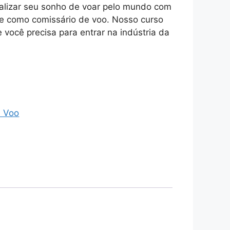
ealizar seu sonho de voar pelo mundo com
e como comissário de voo. Nosso curso
 você precisa para entrar na indústria da
.
e Voo