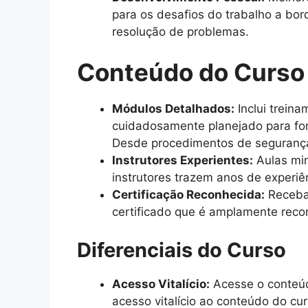
para os desafios do trabalho a bo
resolução de problemas.
Conteúdo do Curso
Módulos Detalhados:
Inclui trein
cuidadosamente planejado para for
Desde procedimentos de segurança 
Instrutores Experientes:
Aulas min
instrutores trazem anos de experiê
Certificação Reconhecida:
Receba 
certificado que é amplamente recon
Diferenciais do Curso
Acesso Vitalício:
Acesse o conteúd
acesso vitalício ao conteúdo do cu