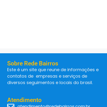
Sobre Rede Bairros
Este é um site que reune de informações e
contatos de empresas e serviços de
diversos seguimentos e locais do brasil.
Atendimento
atendimento@redebairros.com.br