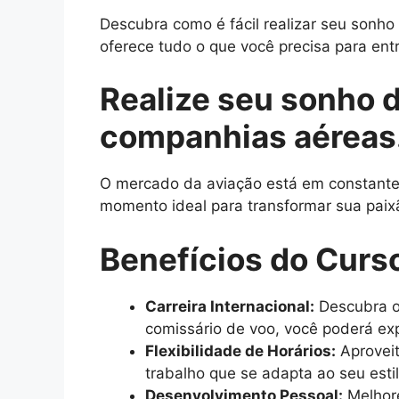
Descubra como é fácil realizar seu sonh
oferece tudo o que você precisa para entr
Realize seu sonho 
companhias aéreas
O mercado da aviação está em constante c
momento ideal para transformar sua paix
Benefícios do Curs
Carreira Internacional:
Descubra o
comissário de voo, você poderá exp
Flexibilidade de Horários:
Aproveit
trabalho que se adapta ao seu esti
Desenvolvimento Pessoal:
Melhore