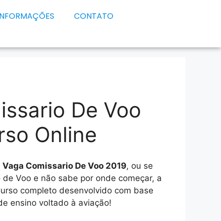
INFORMAÇÕES
CONTATO
ssario De Voo
rso Online
e
Vaga Comissario De Voo 2019
, ou se
o de Voo e não sabe por onde começar, a
Curso completo desenvolvido com base
e ensino voltado à aviação!