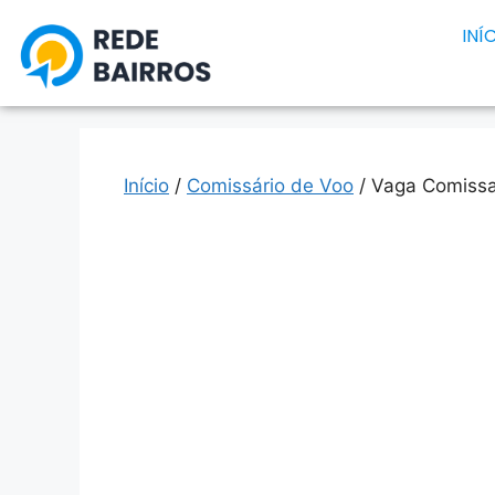
INÍ
Início
/
Comissário de Voo
/ Vaga Comissa