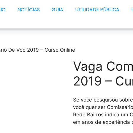
CIO
NOTÍCIAS
GUIA
UTILIDADE PÚBLICA
rio De Voo 2019 – Curso Online
Vaga Comi
2019 – Cu
Se você pesquisou sobr
você quer ser Comissári
Rede Bairros indica um 
em anos de experiência d