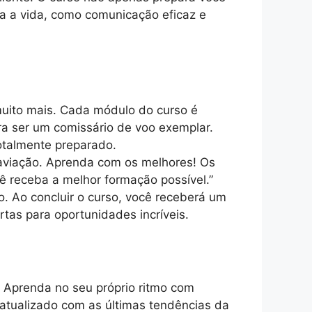
a a vida, como comunicação eficaz e
muito mais. Cada módulo do curso é
a ser um comissário de voo exemplar.
otalmente preparado.
 aviação. Aprenda com os melhores! Os
cê receba a melhor formação possível.”
. Ao concluir o curso, você receberá um
tas para oportunidades incríveis.
 Aprenda no seu próprio ritmo com
 atualizado com as últimas tendências da