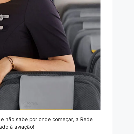
o e não sabe por onde começar, a Rede
ado à aviação!