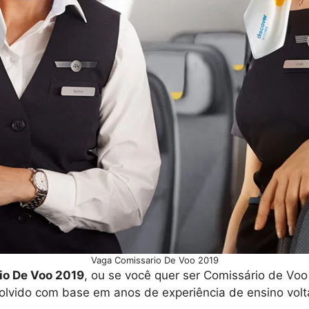
Vaga Comissario De Voo 2019
io De Voo 2019
, ou se você quer ser Comissário de Vo
olvido com base em anos de experiência de ensino volt