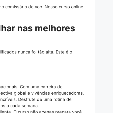
o comissário de voo. Nosso curso online
lhar nas melhores
icados nunca foi tão alta. Este é o
acionais. Com uma carreira de
ectiva global e vivências enriquecedoras.
incríveis. Desfrute de uma rotina de
inos a cada semana.
iente. O curso não apenas prepara você