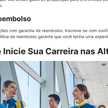
o.
Reembolso
es com garantia de reembolso. Inscreva-se com confi
lítica de reembolso garante que você tenha uma experiên
 Inicie Sua Carreira nas Al