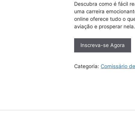
Descubra como é fácil r
uma carreira emocionant
online oferece tudo o que
aviação e prosperar nela
Inscreva-se Agora
Categoria:
Comissário d