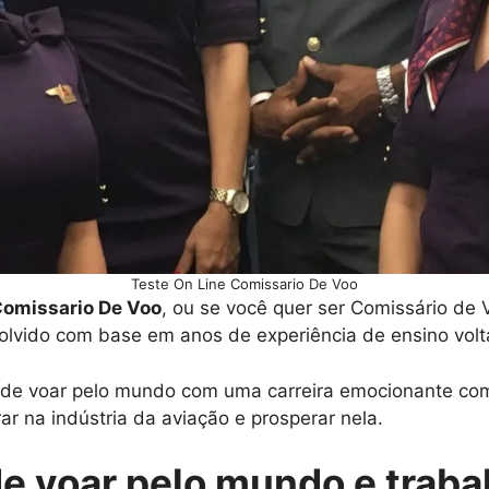
Teste On Line Comissario De Voo
Comissario De Voo
, ou se você quer ser Comissário de
olvido com base em anos de experiência de ensino volt
o de voar pelo mundo com uma carreira emocionante com
ar na indústria da aviação e prosperar nela.
de voar pelo mundo e traba