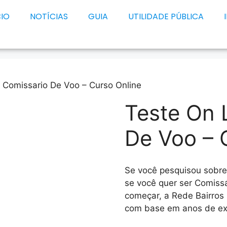
CIO
NOTÍCIAS
GUIA
UTILIDADE PÚBLICA
 Comissario De Voo – Curso Online
Teste On 
De Voo – 
Se você pesquisou sobr
se você quer ser Comiss
começar, a Rede Bairros
com base em anos de exp