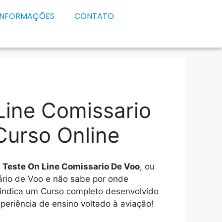
INFORMAÇÕES
CONTATO
Line Comissario
Curso Online
e
Teste On Line Comissario De Voo
, ou
ário de Voo e não sabe por onde
 indica um Curso completo desenvolvido
eriência de ensino voltado à aviação!