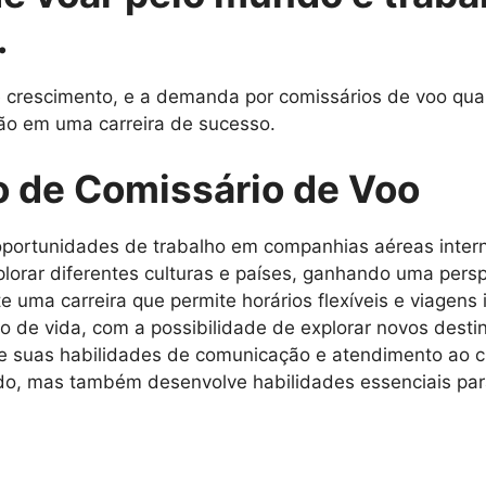
.
rescimento, e a demanda por comissários de voo qualif
ão em uma carreira de sucesso.
o de Comissário de Voo
portunidades de trabalho em companhias aéreas intern
lorar diferentes culturas e países, ganhando uma persp
e uma carreira que permite horários flexíveis e viagens 
lo de vida, com a possibilidade de explorar novos dest
 suas habilidades de comunicação e atendimento ao cl
rdo, mas também desenvolve habilidades essenciais par