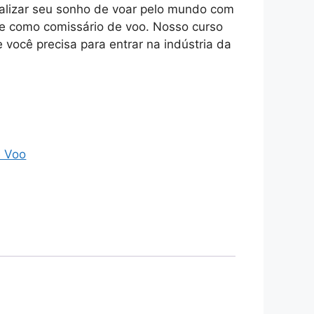
ealizar seu sonho de voar pelo mundo com
e como comissário de voo. Nosso curso
 você precisa para entrar na indústria da
.
e Voo