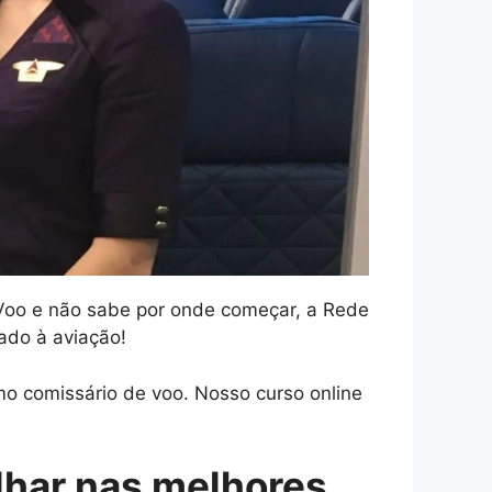
 Voo e não sabe por onde começar, a Rede
ado à aviação!
o comissário de voo. Nosso curso online
lhar nas melhores