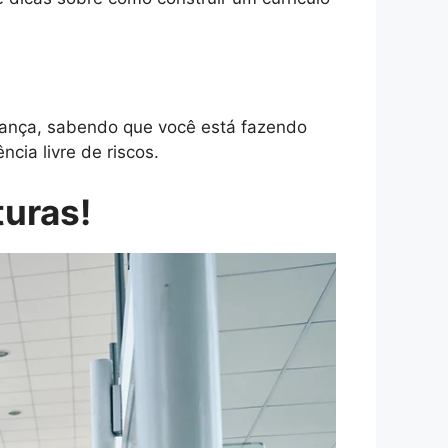
ança, sabendo que você está fazendo
cia livre de riscos.
turas!