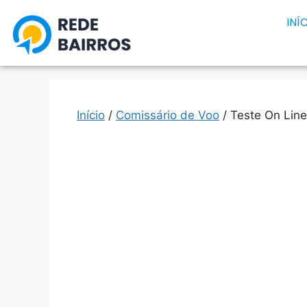
INÍ
Início
/
Comissário de Voo
/ Teste On Line