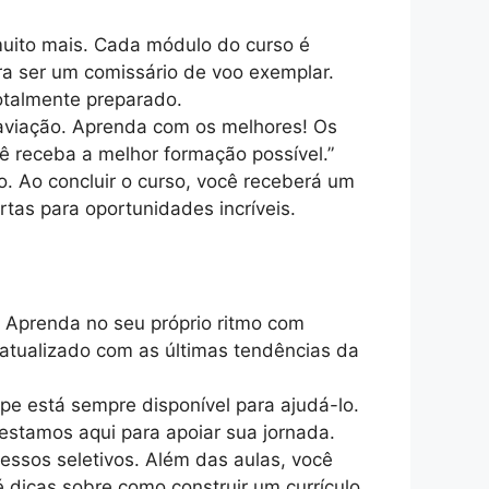
muito mais. Cada módulo do curso é
a ser um comissário de voo exemplar.
otalmente preparado.
 aviação. Aprenda com os melhores! Os
cê receba a melhor formação possível.”
. Ao concluir o curso, você receberá um
tas para oportunidades incríveis.
 Aprenda no seu próprio ritmo com
 atualizado com as últimas tendências da
ipe está sempre disponível para ajudá-lo.
estamos aqui para apoiar sua jornada.
essos seletivos. Além das aulas, você
é dicas sobre como construir um currículo