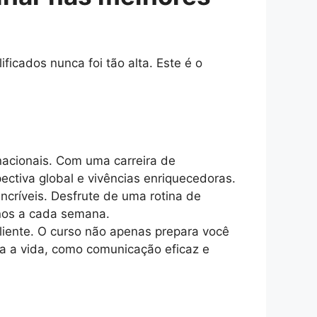
icados nunca foi tão alta. Este é o
acionais. Com uma carreira de
ectiva global e vivências enriquecedoras.
incríveis. Desfrute de uma rotina de
inos a cada semana.
iente. O curso não apenas prepara você
a a vida, como comunicação eficaz e