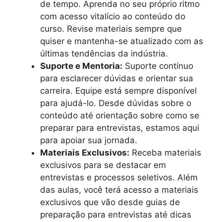
de tempo. Aprenda no seu próprio ritmo
com acesso vitalício ao conteúdo do
curso. Revise materiais sempre que
quiser e mantenha-se atualizado com as
últimas tendências da indústria.
Suporte e Mentoria:
Suporte contínuo
para esclarecer dúvidas e orientar sua
carreira. Equipe está sempre disponível
para ajudá-lo. Desde dúvidas sobre o
conteúdo até orientação sobre como se
preparar para entrevistas, estamos aqui
para apoiar sua jornada.
Materiais Exclusivos:
Receba materiais
exclusivos para se destacar em
entrevistas e processos seletivos. Além
das aulas, você terá acesso a materiais
exclusivos que vão desde guias de
preparação para entrevistas até dicas