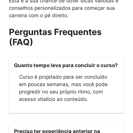
Esta é a sua chance de obter dicas valiosas e
conselhos personalizados para começar sua
carreira com o pé direito.
Perguntas Frequentes
(FAQ)
Quanto tempo leva para concluir o curso?
Curso é projetado para ser concluído
em poucas semanas, mas você pode
progredir no seu próprio ritmo, com
acesso vitalício ao conteúdo.
Preciso ter experiência anterior na