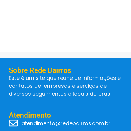
Sobre Rede Bairros
Este é um site que reune de informações e
contatos de empresas e serviços de
diversos seguimentos e locais do brasil.
Atendimento
atendimento@redebairros.com.br