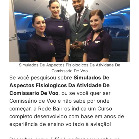
Simulados De Aspectos Fisiologicos Da Atividade De
Comissario De Voo
Se você pesquisou sobre
Simulados De
Aspectos Fisiologicos Da Atividade De
Comissario De Voo
, ou se você quer ser
Comissário de Voo e não sabe por onde
começar, a Rede Bairros indica um Curso
completo desenvolvido com base em anos de
experiência de ensino voltado à aviação!