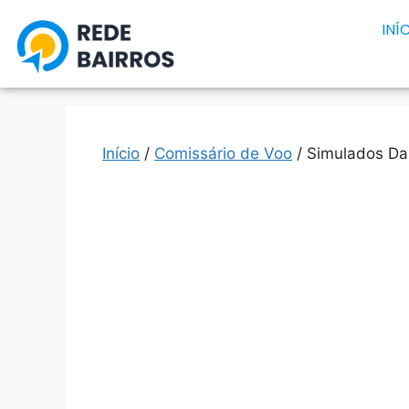
INÍ
Início
/
Comissário de Voo
/ Simulados Da