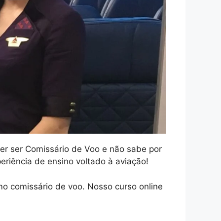
uer ser Comissário de Voo e não sabe por
riência de ensino voltado à aviação!
o comissário de voo. Nosso curso online