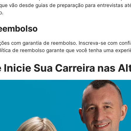
 que vão desde guias de preparação para entrevistas at
o.
Reembolso
es com garantia de reembolso. Inscreva-se com confi
lítica de reembolso garante que você tenha uma experiên
 Inicie Sua Carreira nas Al