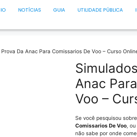
CIO
NOTÍCIAS
GUIA
UTILIDADE PÚBLICA
 Prova Da Anac Para Comissarios De Voo – Curso Onlin
Simulados
Anac Para
Voo – Cur
Se você pesquisou sobr
Comissarios De Voo
, ou
não sabe por onde começ