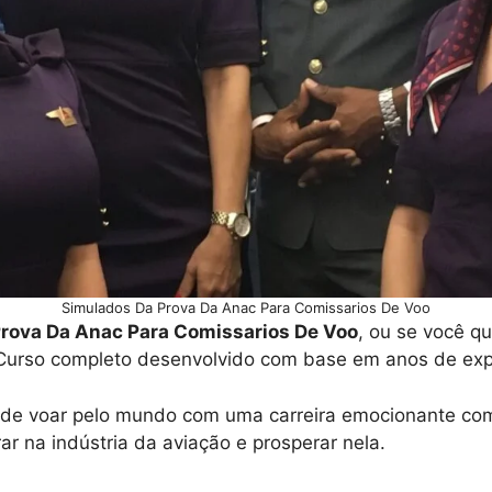
Simulados Da Prova Da Anac Para Comissarios De Voo
rova Da Anac Para Comissarios De Voo
, ou se você q
Curso completo desenvolvido com base em anos de expe
o de voar pelo mundo com uma carreira emocionante com
ar na indústria da aviação e prosperar nela.