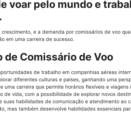
de voar pelo mundo e traba
.
rescimento, e a demanda por comissários de voo qualif
ão em uma carreira de sucesso.
o de Comissário de Voo
portunidades de trabalho em companhias aéreas intern
lorar diferentes culturas e países, ganhando uma persp
e uma carreira que permite horários flexíveis e viagens 
lo de vida, com a possibilidade de explorar novos dest
 suas habilidades de comunicação e atendimento ao cl
rdo, mas também desenvolve habilidades essenciais par