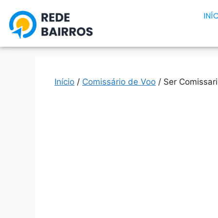
INÍ
Início
/
Comissário de Voo
/ Ser Comissar