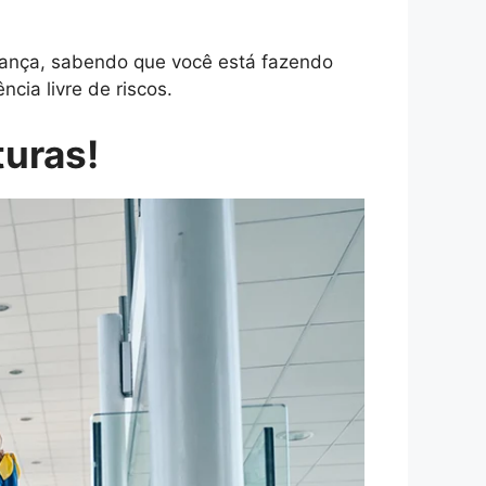
ança, sabendo que você está fazendo
cia livre de riscos.
turas!