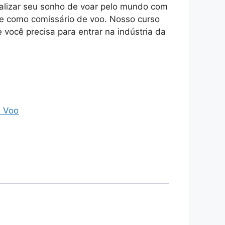
ealizar seu sonho de voar pelo mundo com
e como comissário de voo. Nosso curso
 você precisa para entrar na indústria da
.
e Voo