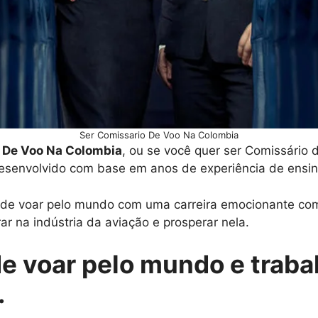
Ser Comissario De Voo Na Colombia
 De Voo Na Colombia
, ou se você quer ser Comissário
esenvolvido com base em anos de experiência de ensin
o de voar pelo mundo com uma carreira emocionante com
ar na indústria da aviação e prosperar nela.
de voar pelo mundo e traba
.