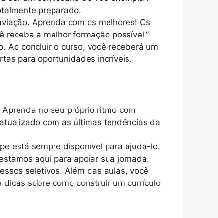
otalmente preparado.
 aviação. Aprenda com os melhores! Os
cê receba a melhor formação possível.”
. Ao concluir o curso, você receberá um
tas para oportunidades incríveis.
 Aprenda no seu próprio ritmo com
 atualizado com as últimas tendências da
ipe está sempre disponível para ajudá-lo.
estamos aqui para apoiar sua jornada.
essos seletivos. Além das aulas, você
é dicas sobre como construir um currículo