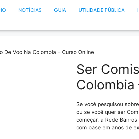
CIO
NOTÍCIAS
GUIA
UTILIDADE PÚBLICA
io De Voo Na Colombia – Curso Online
Ser Comis
Colombia 
Se você pesquisou sobr
ou se você quer ser Com
começar, a Rede Bairros
com base em anos de exp