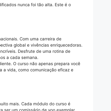
icados nunca foi tão alta. Este é o
acionais. Com uma carreira de
ectiva global e vivências enriquecedoras.
incríveis. Desfrute de uma rotina de
inos a cada semana.
iente. O curso não apenas prepara você
a a vida, como comunicação eficaz e
muito mais. Cada módulo do curso é
a ser um comissário de voo exemplar.