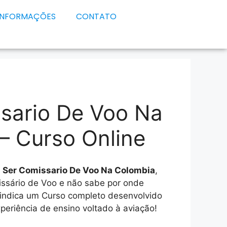
INFORMAÇÕES
CONTATO
sario De Voo Na
– Curso Online
e
Ser Comissario De Voo Na Colombia
,
issário de Voo e não sabe por onde
 indica um Curso completo desenvolvido
eriência de ensino voltado à aviação!