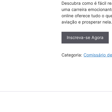
Descubra como é fácil r
uma carreira emocionant
online oferece tudo o que
aviação e prosperar nela
Inscreva-se Agora
Categoria:
Comissário d