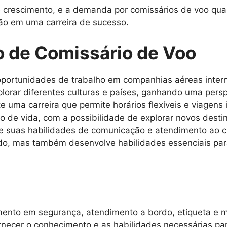
rescimento, e a demanda por comissários de voo qualif
ão em uma carreira de sucesso.
o de Comissário de Voo
portunidades de trabalho em companhias aéreas intern
lorar diferentes culturas e países, ganhando uma persp
e uma carreira que permite horários flexíveis e viagens 
lo de vida, com a possibilidade de explorar novos dest
 suas habilidades de comunicação e atendimento ao cl
rdo, mas também desenvolve habilidades essenciais par
amento em segurança, atendimento a bordo, etiqueta e 
necer o conhecimento e as habilidades necessárias par