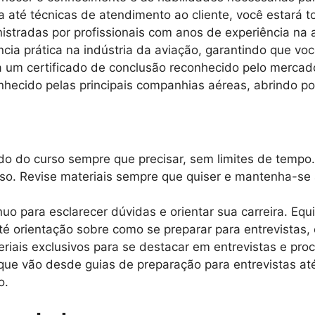
até técnicas de atendimento ao cliente, você estará t
istradas por profissionais com anos de experiência na
ncia prática na indústria da aviação, garantindo que vo
um certificado de conclusão reconhecido pelo mercado
hecido pelas principais companhias aéreas, abrindo por
o do curso sempre que precisar, sem limites de tempo.
rso. Revise materiais sempre que quiser e mantenha-se
uo para esclarecer dúvidas e orientar sua carreira. Equ
é orientação sobre como se preparar para entrevistas, 
iais exclusivos para se destacar em entrevistas e proc
 que vão desde guias de preparação para entrevistas at
o.