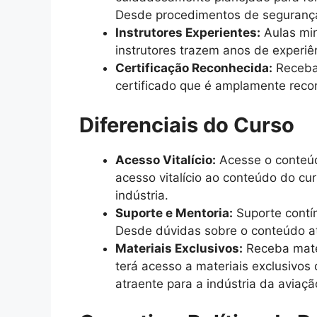
Desde procedimentos de segurança 
Instrutores Experientes:
Aulas min
instrutores trazem anos de experiê
Certificação Reconhecida:
Receba 
certificado que é amplamente recon
Diferenciais do Curso
Acesso Vitalício:
Acesse o conteúd
acesso vitalício ao conteúdo do cu
indústria.
Suporte e Mentoria:
Suporte contín
Desde dúvidas sobre o conteúdo at
Materiais Exclusivos:
Receba mater
terá acesso a materiais exclusivos
atraente para a indústria da aviaçã