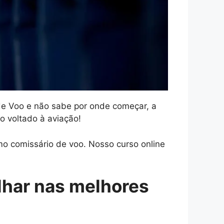
 de Voo e não sabe por onde começar, a
o voltado à aviação!
o comissário de voo. Nosso curso online
lhar nas melhores