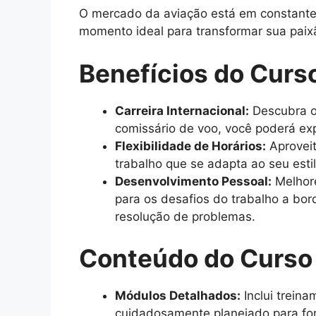
O mercado da aviação está em constante c
momento ideal para transformar sua paix
Benefícios do Curs
Carreira Internacional:
Descubra o
comissário de voo, você poderá exp
Flexibilidade de Horários:
Aproveit
trabalho que se adapta ao seu esti
Desenvolvimento Pessoal:
Melhore
para os desafios do trabalho a bo
resolução de problemas.
Conteúdo do Curso
Módulos Detalhados:
Inclui trein
cuidadosamente planejado para for