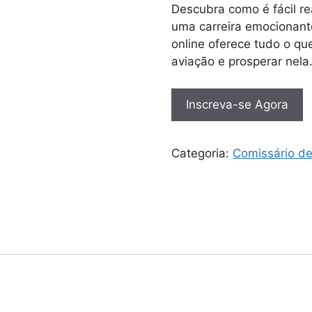
Descubra como é fácil r
uma carreira emocionant
online oferece tudo o que
aviação e prosperar nela
Inscreva-se Agora
Categoria:
Comissário d