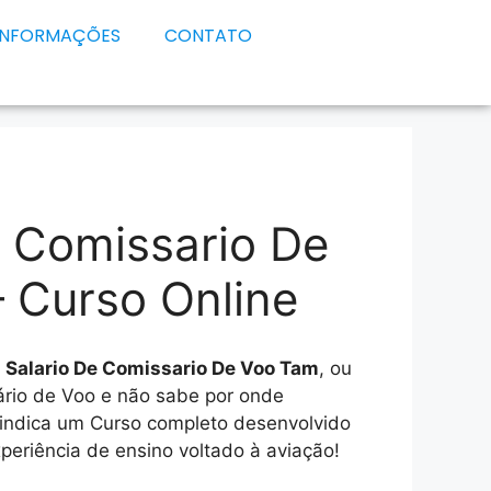
INFORMAÇÕES
CONTATO
e Comissario De
 Curso Online
e
Salario De Comissario De Voo Tam
, ou
ário de Voo e não sabe por onde
 indica um Curso completo desenvolvido
eriência de ensino voltado à aviação!