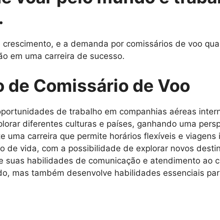
.
rescimento, e a demanda por comissários de voo qualif
ão em uma carreira de sucesso.
o de Comissário de Voo
portunidades de trabalho em companhias aéreas intern
lorar diferentes culturas e países, ganhando uma persp
e uma carreira que permite horários flexíveis e viagens 
lo de vida, com a possibilidade de explorar novos dest
 suas habilidades de comunicação e atendimento ao cl
rdo, mas também desenvolve habilidades essenciais par