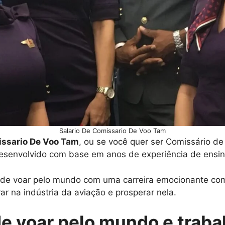
Salario De Comissario De Voo Tam
issario De Voo Tam
, ou se você quer ser Comissário d
esenvolvido com base em anos de experiência de ensin
o de voar pelo mundo com uma carreira emocionante com
ar na indústria da aviação e prosperar nela.
de voar pelo mundo e traba