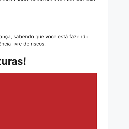
ança, sabendo que você está fazendo
cia livre de riscos.
turas!