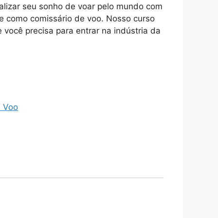
ealizar seu sonho de voar pelo mundo com
e como comissário de voo. Nosso curso
 você precisa para entrar na indústria da
.
e Voo