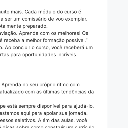
muito mais. Cada módulo do curso é
a ser um comissário de voo exemplar.
otalmente preparado.
 aviação. Aprenda com os melhores! Os
cê receba a melhor formação possível.”
. Ao concluir o curso, você receberá um
tas para oportunidades incríveis.
 Aprenda no seu próprio ritmo com
 atualizado com as últimas tendências da
ipe está sempre disponível para ajudá-lo.
estamos aqui para apoiar sua jornada.
essos seletivos. Além das aulas, você
é dicas sobre como construir um currículo