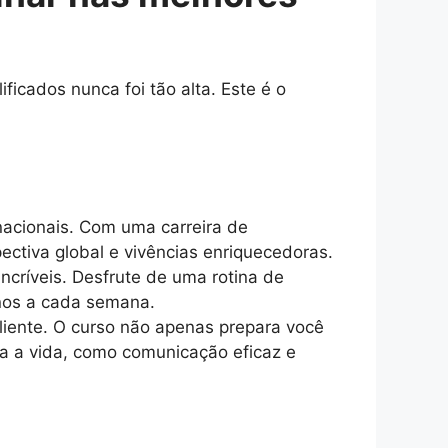
icados nunca foi tão alta. Este é o
acionais. Com uma carreira de
ectiva global e vivências enriquecedoras.
incríveis. Desfrute de uma rotina de
inos a cada semana.
iente. O curso não apenas prepara você
a a vida, como comunicação eficaz e