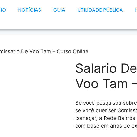
CIO
NOTÍCIAS
GUIA
UTILIDADE PÚBLICA
missario De Voo Tam – Curso Online
Salario D
Voo Tam –
Se você pesquisou sobr
se você quer ser Comiss
começar, a Rede Bairros
com base em anos de exp