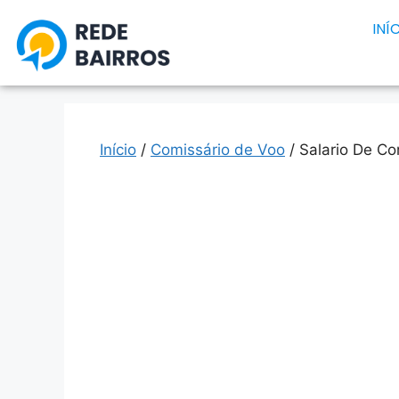
INÍ
Início
/
Comissário de Voo
/ Salario De Co