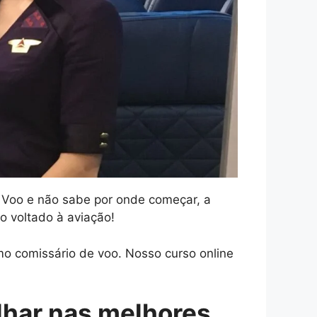
e Voo e não sabe por onde começar, a
o voltado à aviação!
o comissário de voo. Nosso curso online
lhar nas melhores