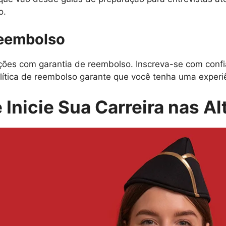
o.
Reembolso
es com garantia de reembolso. Inscreva-se com confi
lítica de reembolso garante que você tenha uma experiên
 Inicie Sua Carreira nas Al