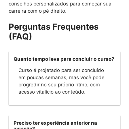
conselhos personalizados para começar sua
carreira com o pé direito.
Perguntas Frequentes
(FAQ)
Quanto tempo leva para concluir o curso?
Curso é projetado para ser concluído
em poucas semanas, mas você pode
progredir no seu próprio ritmo, com
acesso vitalício ao conteúdo.
Preciso ter experiência anterior na
aviação?