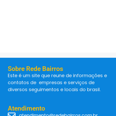
Sobre Rede Bairros
Este é um site que reune de informações e
contatos de empresas e serviços de
diversos seguimentos e locais do brasil.
Atendimento
atendimento@redebairros.com.br