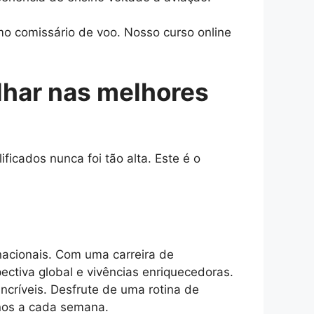
o comissário de voo. Nosso curso online
lhar nas melhores
icados nunca foi tão alta. Este é o
acionais. Com uma carreira de
ectiva global e vivências enriquecedoras.
incríveis. Desfrute de uma rotina de
inos a cada semana.