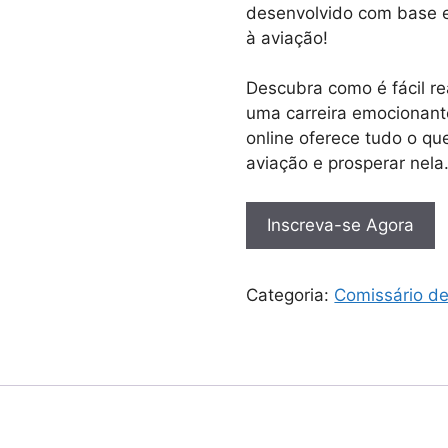
desenvolvido com base e
à aviação!
Descubra como é fácil r
uma carreira emocionant
online oferece tudo o que
aviação e prosperar nela
Inscreva-se Agora
Categoria:
Comissário d