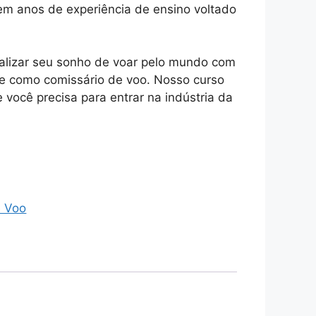
m anos de experiência de ensino voltado
ealizar seu sonho de voar pelo mundo com
e como comissário de voo. Nosso curso
 você precisa para entrar na indústria da
.
e Voo