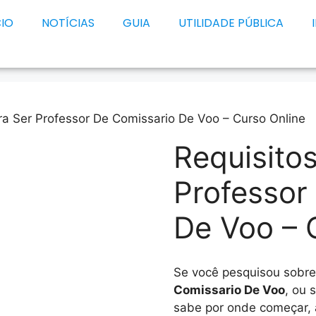
CIO
NOTÍCIAS
GUIA
UTILIDADE PÚBLICA
ra Ser Professor De Comissario De Voo – Curso Online
Requisito
Professor
De Voo – 
Se você pesquisou sobr
Comissario De Voo
, ou 
sabe por onde começar, 