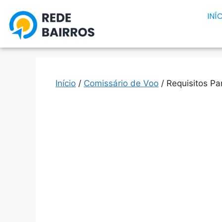
INÍ
Início
/
Comissário de Voo
/ Requisitos Pa