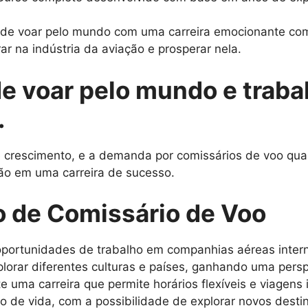
o de voar pelo mundo com uma carreira emocionante com
ar na indústria da aviação e prosperar nela.
de voar pelo mundo e traba
.
rescimento, e a demanda por comissários de voo qualif
ão em uma carreira de sucesso.
o de Comissário de Voo
portunidades de trabalho em companhias aéreas intern
lorar diferentes culturas e países, ganhando uma persp
e uma carreira que permite horários flexíveis e viagens 
lo de vida, com a possibilidade de explorar novos dest