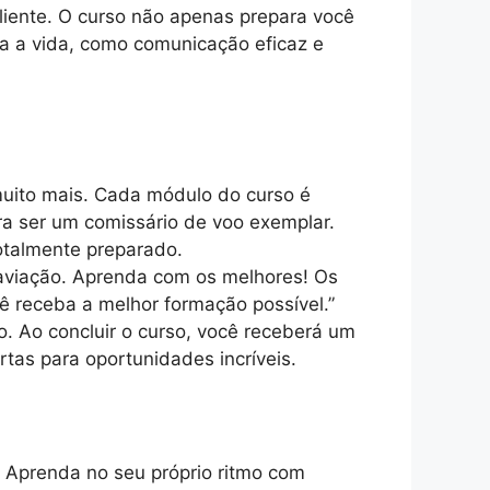
iente. O curso não apenas prepara você
a a vida, como comunicação eficaz e
muito mais. Cada módulo do curso é
a ser um comissário de voo exemplar.
otalmente preparado.
 aviação. Aprenda com os melhores! Os
cê receba a melhor formação possível.”
. Ao concluir o curso, você receberá um
tas para oportunidades incríveis.
 Aprenda no seu próprio ritmo com