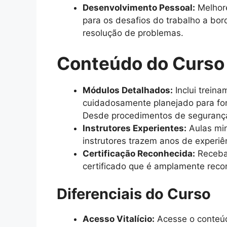
Desenvolvimento Pessoal:
Melhore
para os desafios do trabalho a bo
resolução de problemas.
Conteúdo do Curso
Módulos Detalhados:
Inclui trein
cuidadosamente planejado para for
Desde procedimentos de segurança 
Instrutores Experientes:
Aulas min
instrutores trazem anos de experiê
Certificação Reconhecida:
Receba 
certificado que é amplamente recon
Diferenciais do Curso
Acesso Vitalício:
Acesse o conteúd