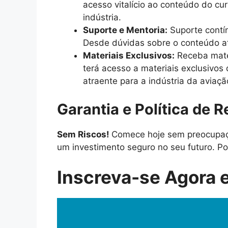
acesso vitalício ao conteúdo do cu
indústria.
Suporte e Mentoria:
Suporte contín
Desde dúvidas sobre o conteúdo at
Materiais Exclusivos:
Receba mater
terá acesso a materiais exclusivos
atraente para a indústria da aviaçã
Garantia e Política de 
Sem Riscos!
Comece hoje sem preocupaçõ
um investimento seguro no seu futuro. Po
Inscreva-se Agora e