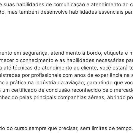
 suas habilidades de comunicação e atendimento ao cl
rdo, mas também desenvolve habilidades essenciais par
amento em segurança, atendimento a bordo, etiqueta e 
necer o conhecimento e as habilidades necessárias par
até técnicas de atendimento ao cliente, você estará t
istradas por profissionais com anos de experiência na
ncia prática na indústria da aviação, garantindo que vo
um certificado de conclusão reconhecido pelo mercado
hecido pelas principais companhias aéreas, abrindo por
o do curso sempre que precisar, sem limites de tempo.