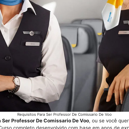
Requisitos Para Ser Professor De Comissario De Voo
a Ser Professor De Comissario De Voo
, ou se você que
Curso completo desenvolvido com base em anos de expe