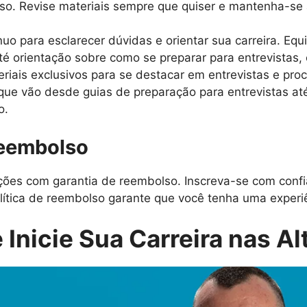
rso. Revise materiais sempre que quiser e mantenha-se
uo para esclarecer dúvidas e orientar sua carreira. Equ
é orientação sobre como se preparar para entrevistas, 
iais exclusivos para se destacar em entrevistas e proc
 que vão desde guias de preparação para entrevistas at
o.
Reembolso
es com garantia de reembolso. Inscreva-se com confi
lítica de reembolso garante que você tenha uma experiên
 Inicie Sua Carreira nas Al