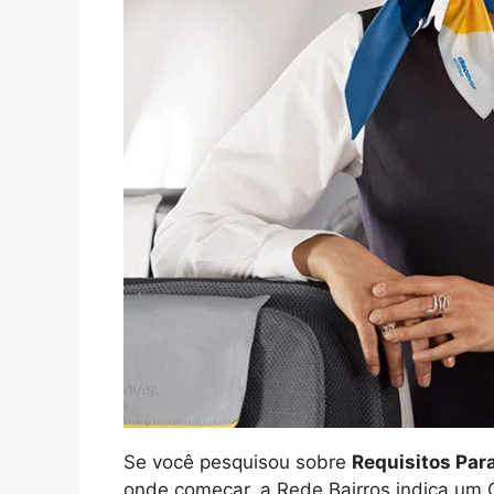
Se você pesquisou sobre
Requisitos Par
onde começar, a Rede Bairros indica um 