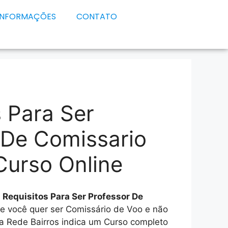
INFORMAÇÕES
CONTATO
s Para Ser
 De Comissario
Curso Online
e
Requisitos Para Ser Professor De
se você quer ser Comissário de Voo e não
a Rede Bairros indica um Curso completo