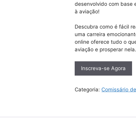
desenvolvido com base e
à aviação!
Descubra como é fácil r
uma carreira emocionant
online oferece tudo o que
aviação e prosperar nela
Inscreva-se Agora
Categoria:
Comissário d