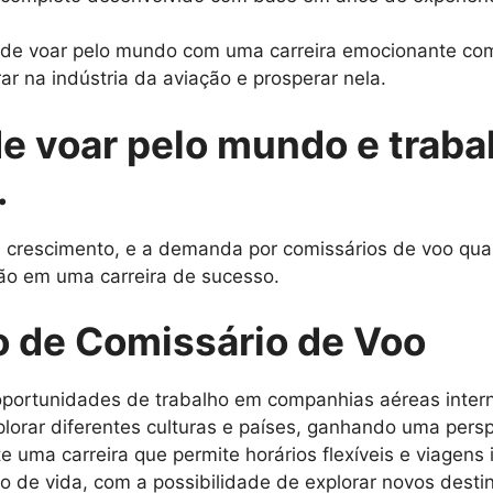
o de voar pelo mundo com uma carreira emocionante com
ar na indústria da aviação e prosperar nela.
de voar pelo mundo e traba
.
rescimento, e a demanda por comissários de voo qualif
ão em uma carreira de sucesso.
o de Comissário de Voo
portunidades de trabalho em companhias aéreas intern
lorar diferentes culturas e países, ganhando uma persp
e uma carreira que permite horários flexíveis e viagens 
lo de vida, com a possibilidade de explorar novos dest