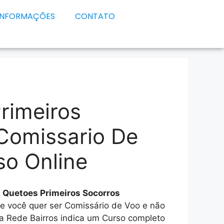
INFORMAÇÕES
CONTATO
rimeiros
Comissario De
so Online
e
Quetoes Primeiros Socorros
se você quer ser Comissário de Voo e não
a Rede Bairros indica um Curso completo