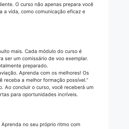
iente. O curso não apenas prepara você
a a vida, como comunicação eficaz e
muito mais. Cada módulo do curso é
a ser um comissário de voo exemplar.
otalmente preparado.
 aviação. Aprenda com os melhores! Os
cê receba a melhor formação possível.”
. Ao concluir o curso, você receberá um
tas para oportunidades incríveis.
 Aprenda no seu próprio ritmo com