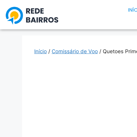
INÍ
Início
/
Comissário de Voo
/ Quetoes Prime