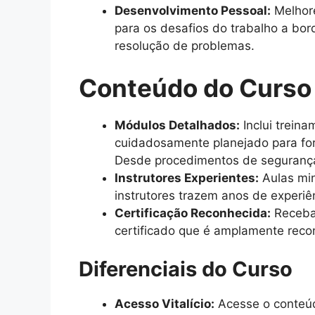
Desenvolvimento Pessoal:
Melhore
para os desafios do trabalho a bo
resolução de problemas.
Conteúdo do Curso
Módulos Detalhados:
Inclui trein
cuidadosamente planejado para for
Desde procedimentos de segurança 
Instrutores Experientes:
Aulas min
instrutores trazem anos de experiê
Certificação Reconhecida:
Receba 
certificado que é amplamente recon
Diferenciais do Curso
Acesso Vitalício:
Acesse o conteúd