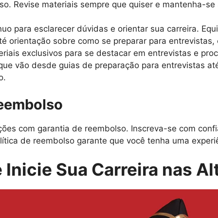
rso. Revise materiais sempre que quiser e mantenha-se
uo para esclarecer dúvidas e orientar sua carreira. Equ
é orientação sobre como se preparar para entrevistas, 
iais exclusivos para se destacar em entrevistas e proc
 que vão desde guias de preparação para entrevistas at
o.
Reembolso
es com garantia de reembolso. Inscreva-se com confi
lítica de reembolso garante que você tenha uma experiên
 Inicie Sua Carreira nas Al