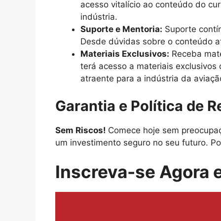
acesso vitalício ao conteúdo do cu
indústria.
Suporte e Mentoria:
Suporte contín
Desde dúvidas sobre o conteúdo at
Materiais Exclusivos:
Receba mater
terá acesso a materiais exclusivos
atraente para a indústria da aviaçã
Garantia e Política de 
Sem Riscos!
Comece hoje sem preocupaçõ
um investimento seguro no seu futuro. Po
Inscreva-se Agora e