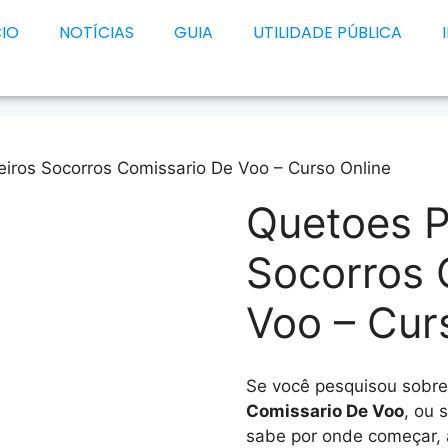
CIO
NOTÍCIAS
GUIA
UTILIDADE PÚBLICA
iros Socorros Comissario De Voo – Curso Online
Quetoes P
Socorros 
Voo – Cur
Se você pesquisou sobr
Comissario De Voo
, ou 
sabe por onde começar, 