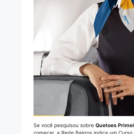
Se você pesquisou sobre
Quetoes Primei
começar, a Rede Bairros indica um Curso