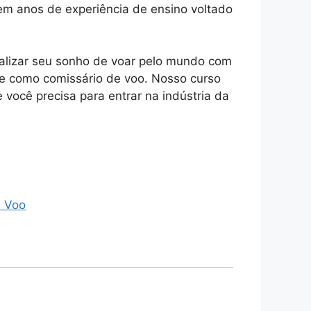
m anos de experiência de ensino voltado
ealizar seu sonho de voar pelo mundo com
e como comissário de voo. Nosso curso
 você precisa para entrar na indústria da
.
e Voo