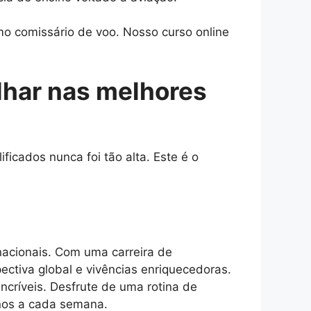
o comissário de voo. Nosso curso online
lhar nas melhores
icados nunca foi tão alta. Este é o
acionais. Com uma carreira de
ectiva global e vivências enriquecedoras.
incríveis. Desfrute de uma rotina de
inos a cada semana.