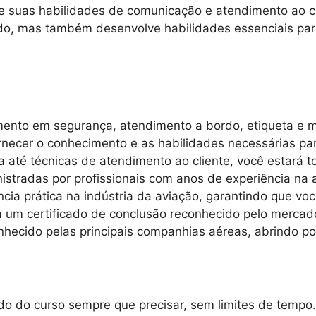
 suas habilidades de comunicação e atendimento ao cl
rdo, mas também desenvolve habilidades essenciais par
amento em segurança, atendimento a bordo, etiqueta e 
necer o conhecimento e as habilidades necessárias par
até técnicas de atendimento ao cliente, você estará t
istradas por profissionais com anos de experiência na
ncia prática na indústria da aviação, garantindo que vo
um certificado de conclusão reconhecido pelo mercado
hecido pelas principais companhias aéreas, abrindo por
o do curso sempre que precisar, sem limites de tempo.