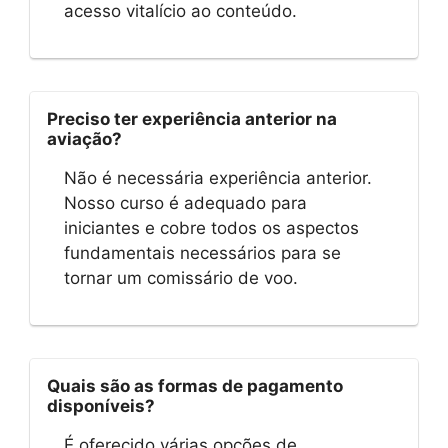
acesso vitalício ao conteúdo.
Preciso ter experiência anterior na
aviação?
Não é necessária experiência anterior.
Nosso curso é adequado para
iniciantes e cobre todos os aspectos
fundamentais necessários para se
tornar um comissário de voo.
Quais são as formas de pagamento
disponíveis?
É oferecido várias opções de