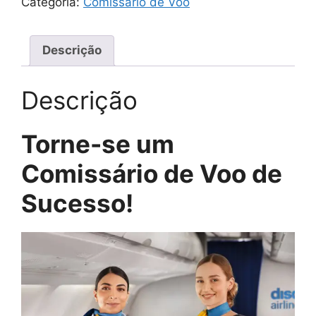
Categoria:
Comissário de Voo
Descrição
Descrição
Torne-se um
Comissário de Voo de
Sucesso!