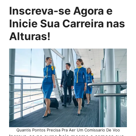
Inscreva-se Agora e
Inicie Sua Carreira nas
Alturas!
Quantis Pontos Precisa Pra Aer Um Comissario De Voo