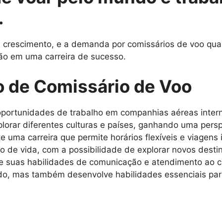
.
rescimento, e a demanda por comissários de voo qualif
ão em uma carreira de sucesso.
o de Comissário de Voo
portunidades de trabalho em companhias aéreas intern
lorar diferentes culturas e países, ganhando uma persp
e uma carreira que permite horários flexíveis e viagens 
lo de vida, com a possibilidade de explorar novos dest
 suas habilidades de comunicação e atendimento ao cl
rdo, mas também desenvolve habilidades essenciais par