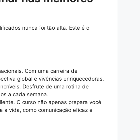
icados nunca foi tão alta. Este é o
acionais. Com uma carreira de
ectiva global e vivências enriquecedoras.
incríveis. Desfrute de uma rotina de
inos a cada semana.
iente. O curso não apenas prepara você
a a vida, como comunicação eficaz e