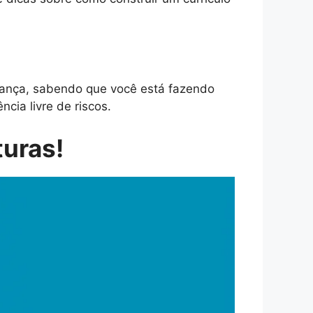
ança, sabendo que você está fazendo
cia livre de riscos.
turas!