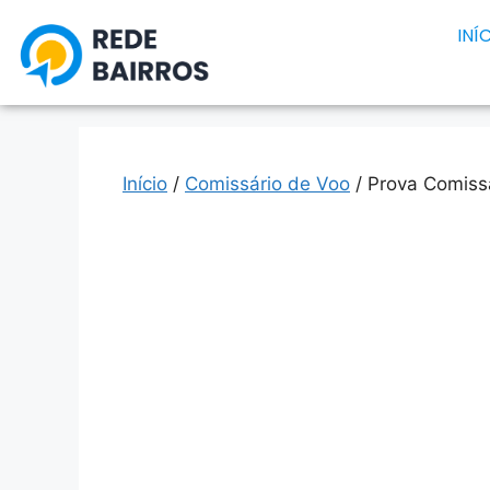
INÍ
Início
/
Comissário de Voo
/ Prova Comiss