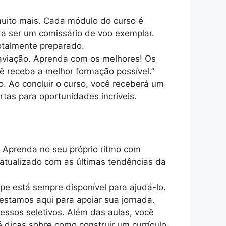
muito mais. Cada módulo do curso é
a ser um comissário de voo exemplar.
otalmente preparado.
 aviação. Aprenda com os melhores! Os
cê receba a melhor formação possível.”
. Ao concluir o curso, você receberá um
tas para oportunidades incríveis.
 Aprenda no seu próprio ritmo com
 atualizado com as últimas tendências da
ipe está sempre disponível para ajudá-lo.
estamos aqui para apoiar sua jornada.
essos seletivos. Além das aulas, você
é dicas sobre como construir um currículo