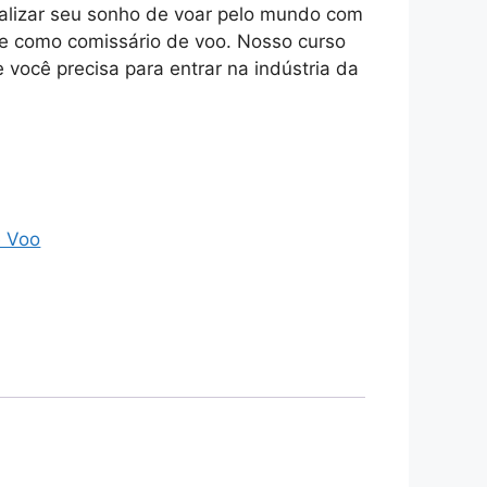
ealizar seu sonho de voar pelo mundo com
e como comissário de voo. Nosso curso
 você precisa para entrar na indústria da
.
e Voo