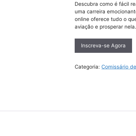
Descubra como é fácil r
uma carreira emocionant
online oferece tudo o que
aviação e prosperar nela
Inscreva-se Agora
Categoria:
Comissário d