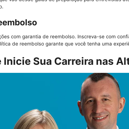
o.
Reembolso
es com garantia de reembolso. Inscreva-se com confi
lítica de reembolso garante que você tenha uma experiên
 Inicie Sua Carreira nas Al