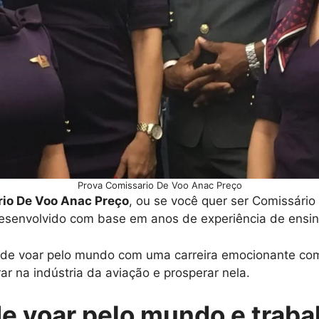
Prova Comissario De Voo Anac Preço
io De Voo Anac Preço
, ou se você quer ser Comissári
esenvolvido com base em anos de experiência de ensin
o de voar pelo mundo com uma carreira emocionante com
ar na indústria da aviação e prosperar nela.
de voar pelo mundo e traba