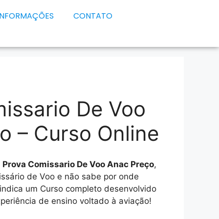
INFORMAÇÕES
CONTATO
issario De Voo
o – Curso Online
e
Prova Comissario De Voo Anac Preço
,
issário de Voo e não sabe por onde
 indica um Curso completo desenvolvido
eriência de ensino voltado à aviação!