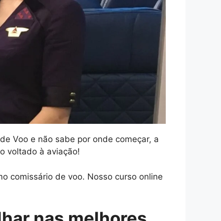
o de Voo e não sabe por onde começar, a
o voltado à aviação!
o comissário de voo. Nosso curso online
lhar nas melhores