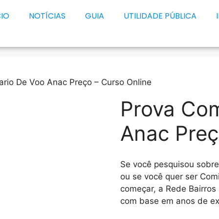
CIO
NOTÍCIAS
GUIA
UTILIDADE PÚBLICA
ario De Voo Anac Preço – Curso Online
Prova Com
Anac Preç
Se você pesquisou sobr
ou se você quer ser Com
começar, a Rede Bairros
com base em anos de exp