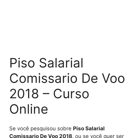
Piso Salarial
Comissario De Voo
2018 – Curso
Online
Se você pesquisou sobre
Piso Salarial
Comissario De Voo 2018
, ou se você quer ser