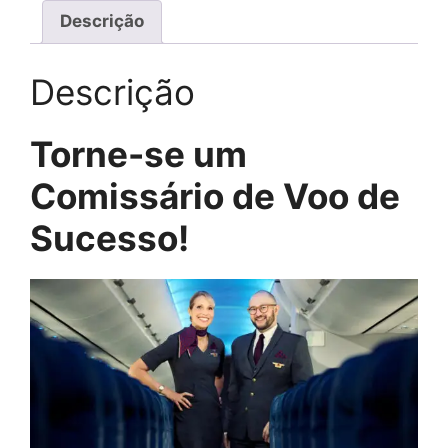
Descrição
Descrição
Torne-se um
Comissário de Voo de
Sucesso!