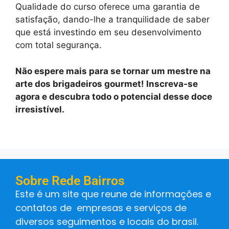
Qualidade do curso oferece uma garantia de
satisfação, dando-lhe a tranquilidade de saber
que está investindo em seu desenvolvimento
com total segurança.
Não espere mais para se tornar um mestre na
arte dos brigadeiros gourmet! Inscreva-se
agora e descubra todo o potencial desse doce
irresistível.
Sobre Rede Bairros
Este é um site que reune de informações e
contatos de empresas e serviços de
diversos seguimentos e locais do brasil.