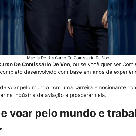
Maéria De Um Curso De Comissario De Voo
urso De Comissario De Voo
, ou se você quer ser Com
 completo desenvolvido com base em anos de experiênci
o de voar pelo mundo com uma carreira emocionante com
ar na indústria da aviação e prosperar nela.
de voar pelo mundo e traba
.