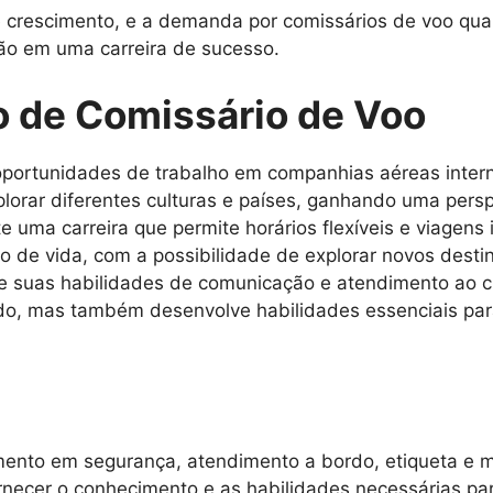
rescimento, e a demanda por comissários de voo qualif
ão em uma carreira de sucesso.
o de Comissário de Voo
portunidades de trabalho em companhias aéreas intern
lorar diferentes culturas e países, ganhando uma persp
e uma carreira que permite horários flexíveis e viagens 
lo de vida, com a possibilidade de explorar novos dest
 suas habilidades de comunicação e atendimento ao cl
rdo, mas também desenvolve habilidades essenciais par
amento em segurança, atendimento a bordo, etiqueta e 
necer o conhecimento e as habilidades necessárias par