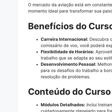
O mercado da aviação está em constante c
momento ideal para transformar sua paix
Benefícios do Curs
Carreira Internacional:
Descubra o
comissário de voo, você poderá exp
Flexibilidade de Horários:
Aproveit
trabalho que se adapta ao seu esti
Desenvolvimento Pessoal:
Melhore
para os desafios do trabalho a bo
resolução de problemas.
Conteúdo do Curso
Módulos Detalhados:
Inclui trein
cuidadosamente planejado para for