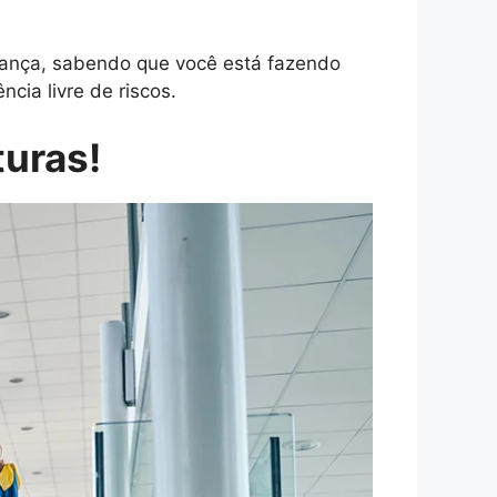
ança, sabendo que você está fazendo
cia livre de riscos.
turas!