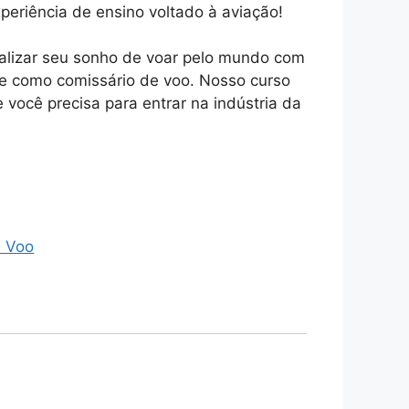
eriência de ensino voltado à aviação!
ealizar seu sonho de voar pelo mundo com
e como comissário de voo. Nosso curso
 você precisa para entrar na indústria da
.
e Voo