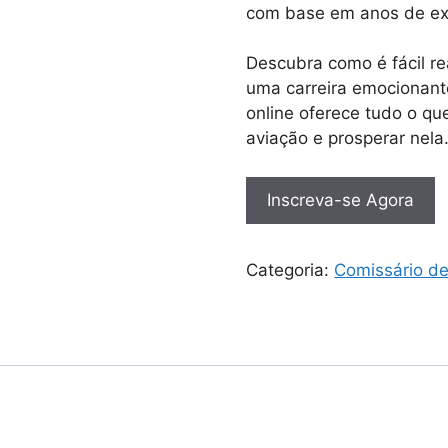
com base em anos de exp
Descubra como é fácil r
uma carreira emocionant
online oferece tudo o que
aviação e prosperar nela
Inscreva-se Agora
Categoria:
Comissário d