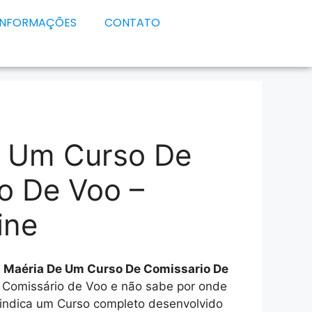
INFORMAÇÕES
CONTATO
e Um Curso De
o De Voo –
ine
e
Maéria De Um Curso De Comissario De
r Comissário de Voo e não sabe por onde
 indica um Curso completo desenvolvido