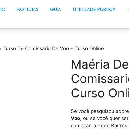
CIO
NOTÍCIAS
GUIA
UTILIDADE PÚBLICA
 Curso De Comissario De Voo – Curso Online
Maéria D
Comissari
Curso Onl
Se você pesquisou sobr
Voo
, ou se você quer se
começar, a Rede Bairros