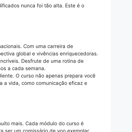
icados nunca foi tão alta. Este é o
acionais. Com uma carreira de
ectiva global e vivências enriquecedoras.
incríveis. Desfrute de uma rotina de
inos a cada semana.
iente. O curso não apenas prepara você
a a vida, como comunicação eficaz e
muito mais. Cada módulo do curso é
a ser um comissário de voo exemplar.