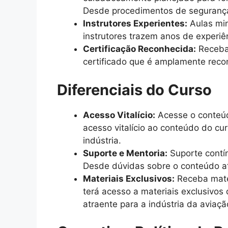
Desde procedimentos de segurança 
Instrutores Experientes:
Aulas min
instrutores trazem anos de experiê
Certificação Reconhecida:
Receba 
certificado que é amplamente recon
Diferenciais do Curso
Acesso Vitalício:
Acesse o conteúd
acesso vitalício ao conteúdo do cu
indústria.
Suporte e Mentoria:
Suporte contín
Desde dúvidas sobre o conteúdo at
Materiais Exclusivos:
Receba mater
terá acesso a materiais exclusivos
atraente para a indústria da aviaçã