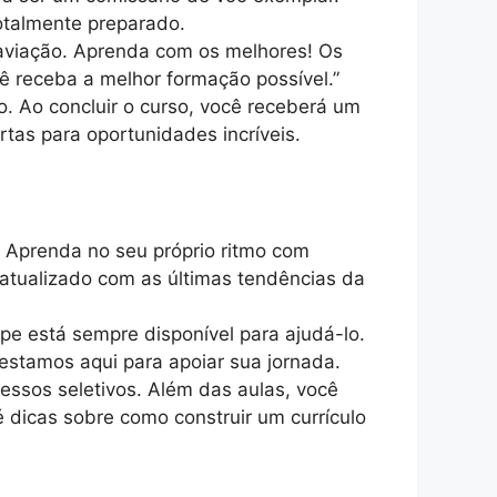
otalmente preparado.
 aviação. Aprenda com os melhores! Os
cê receba a melhor formação possível.”
. Ao concluir o curso, você receberá um
tas para oportunidades incríveis.
 Aprenda no seu próprio ritmo com
 atualizado com as últimas tendências da
ipe está sempre disponível para ajudá-lo.
estamos aqui para apoiar sua jornada.
essos seletivos. Além das aulas, você
é dicas sobre como construir um currículo