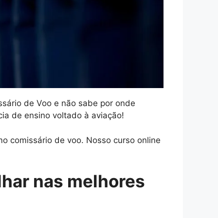
issário de Voo e não sabe por onde
a de ensino voltado à aviação!
o comissário de voo. Nosso curso online
lhar nas melhores