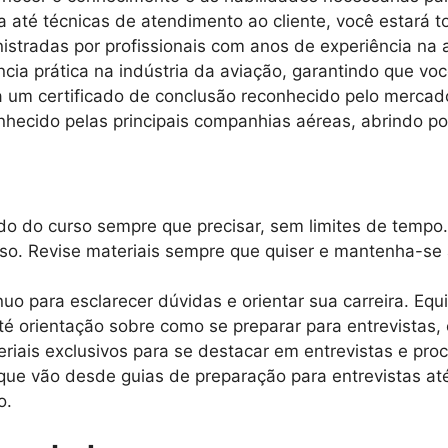
até técnicas de atendimento ao cliente, você estará t
istradas por profissionais com anos de experiência na
ncia prática na indústria da aviação, garantindo que vo
um certificado de conclusão reconhecido pelo mercado
hecido pelas principais companhias aéreas, abrindo por
o do curso sempre que precisar, sem limites de tempo.
rso. Revise materiais sempre que quiser e mantenha-se
uo para esclarecer dúvidas e orientar sua carreira. Equ
é orientação sobre como se preparar para entrevistas, 
iais exclusivos para se destacar em entrevistas e proc
 que vão desde guias de preparação para entrevistas at
o.