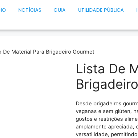
CIO
NOTÍCIAS
GUIA
UTILIDADE PÚBLICA
a De Material Para Brigadeiro Gourmet
Lista De M
Brigadeir
Desde brigadeiros gourm
veganas e sem glúten, h
gostos e restrições alime
amplamente apreciada, o
versatilidade, permitind