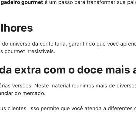
igadeiro gourmet
é um passo para transformar sua pai
lhores
 do universo da confeitaria, garantindo que você apre
 gourmet irresistíveis.
nda extra com o doce mais
rias versões. Neste material reunimos mais de diversos
enciar do mercado.
s clientes. Isso permite que você atenda a diferentes