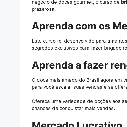
negócio de doces gourmet, o curso de
br
prazerosa.
Aprenda com os Me
Este curso foi desenvolvido para amantes
segredos exclusivos para fazer brigadeiros
Aprenda a fazer re
O doce mais amado do Brasil agora em vá
para você escalar suas vendas e se difer
Ofereça uma variedade de opções aos seu
chances de conquistar mais vendas.
Mercado Lucrativo