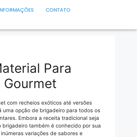
INFORMAÇÕES
CONTATO
aterial Para
o Gourmet
et com recheios exóticos até versões
á uma opção de brigadeiro para todos os
ntares. Embora a receita tradicional seja
 brigadeiro também é conhecido por sua
o inúmeras variações de sabores e