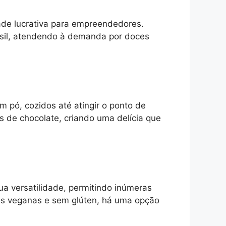
ade lucrativa para empreendedores.
sil, atendendo à demanda por doces
m pó, cozidos até atingir o ponto de
 de chocolate, criando uma delícia que
ua versatilidade, permitindo inúmeras
ões veganas e sem glúten, há uma opção