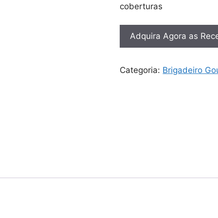
coberturas
Adquira Agora as Rece
Categoria:
Brigadeiro Go