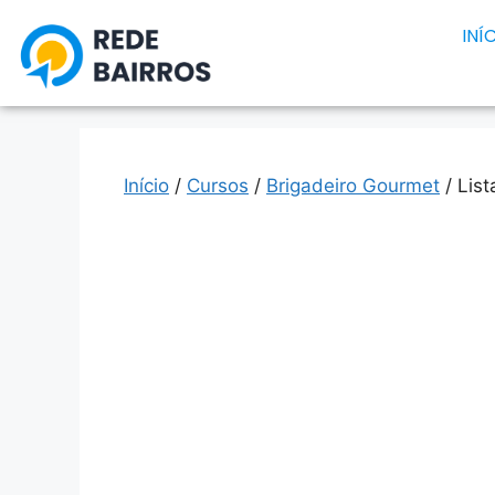
INÍ
Início
/
Cursos
/
Brigadeiro Gourmet
/ List