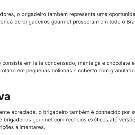
idores, o brigadeiro também representa uma oportunid
venda de brigadeiros gourmet prosperam em todo o Bra
e consiste em leite condensado, manteiga e chocolate e
nrolado em pequenas bolinhas e coberto com granulados
iva
ente apreciada, o brigadeiro também é conhecido por s
e brigadeiros gourmet com recheios exóticos até vers
rições alimentares.