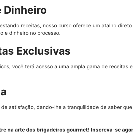
 Dinheiro
estando receitas, nosso curso oferece um atalho diret
 e dinheiro no processo.
tas Exclusivas
icos, você terá acesso a uma ampla gama de receitas e
da
 de satisfação, dando-lhe a tranquilidade de saber qu
re na arte dos brigadeiros gourmet! Inscreva-se agor