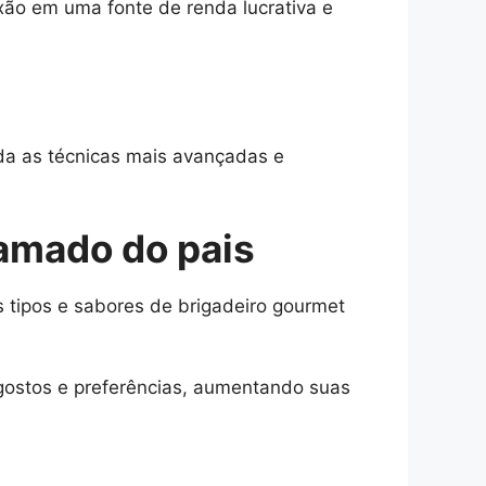
xão em uma fonte de renda lucrativa e
nda as técnicas mais avançadas e
 amado do pais
 tipos e sabores de brigadeiro gourmet
 gostos e preferências, aumentando suas