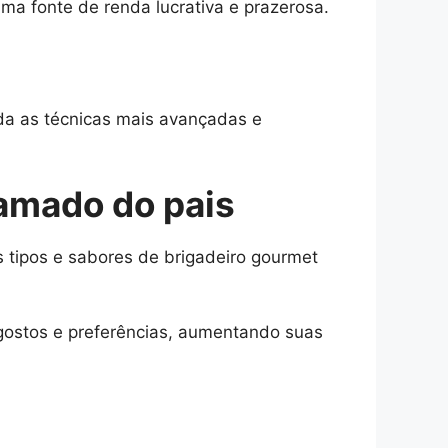
a fonte de renda lucrativa e prazerosa.
nda as técnicas mais avançadas e
 amado do pais
 tipos e sabores de brigadeiro gourmet
 gostos e preferências, aumentando suas