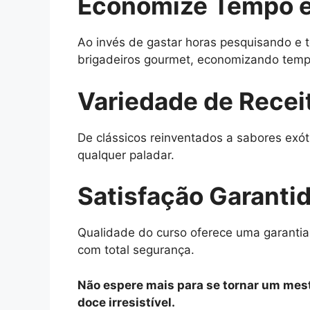
Economize Tempo e
Ao invés de gastar horas pesquisando e t
brigadeiros gourmet, economizando tempo
Variedade de Recei
De clássicos reinventados a sabores exót
qualquer paladar.
Satisfação Garanti
Qualidade do curso oferece uma garantia
com total segurança.
Não espere mais para se tornar um mest
doce irresistível.