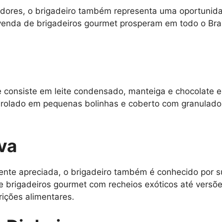
idores, o brigadeiro também representa uma oportunid
venda de brigadeiros gourmet prosperam em todo o Bra
e consiste em leite condensado, manteiga e chocolate e
nrolado em pequenas bolinhas e coberto com granulados
iva
ente apreciada, o brigadeiro também é conhecido por s
e brigadeiros gourmet com recheios exóticos até vers
rições alimentares.