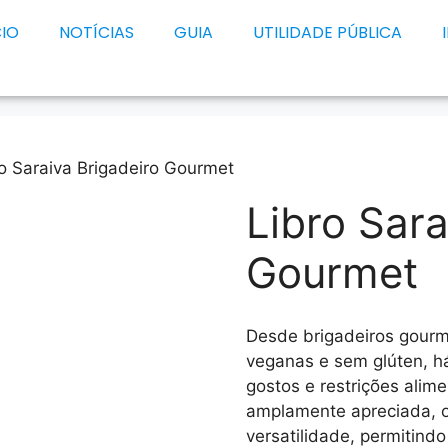
CIO
NOTÍCIAS
GUIA
UTILIDADE PÚBLICA
ro Saraiva Brigadeiro Gourmet
Libro Sara
Gourmet
Desde brigadeiros gourm
veganas e sem glúten, h
gostos e restrições alime
amplamente apreciada, o
versatilidade, permitind