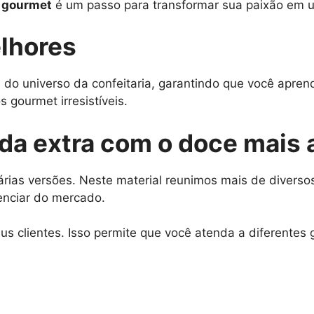
o gourmet
é um passo para transformar sua paixão em um
lhores
 do universo da confeitaria, garantindo que você apre
 gourmet irresistíveis.
nda extra com o doce mais
rias versões. Neste material reunimos mais de diversos
enciar do mercado.
s clientes. Isso permite que você atenda a diferentes