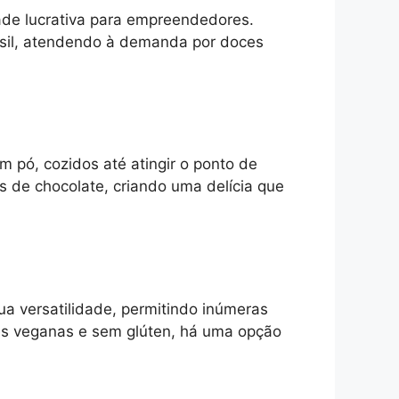
ade lucrativa para empreendedores.
sil, atendendo à demanda por doces
m pó, cozidos até atingir o ponto de
 de chocolate, criando uma delícia que
ua versatilidade, permitindo inúmeras
ões veganas e sem glúten, há uma opção