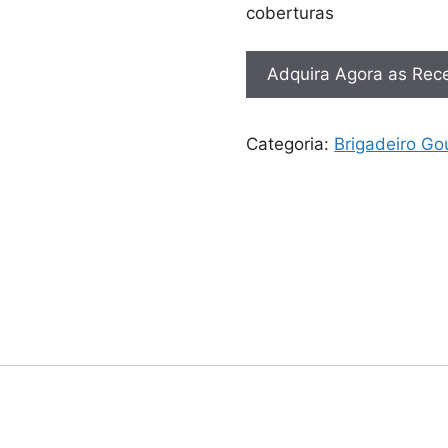
coberturas
Adquira Agora as Rece
Categoria:
Brigadeiro Go