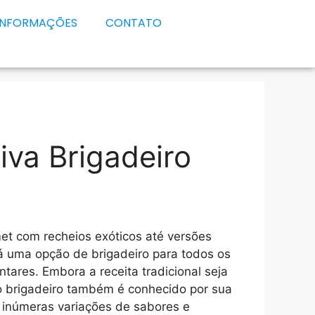
INFORMAÇÕES
CONTATO
iva Brigadeiro
et com recheios exóticos até versões
á uma opção de brigadeiro para todos os
ntares. Embora a receita tradicional seja
 brigadeiro também é conhecido por sua
o inúmeras variações de sabores e