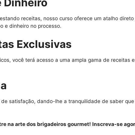
 Dinheiro
estando receitas, nosso curso oferece um atalho diret
 e dinheiro no processo.
tas Exclusivas
icos, você terá acesso a uma ampla gama de receitas e
da
 de satisfação, dando-lhe a tranquilidade de saber qu
re na arte dos brigadeiros gourmet! Inscreva-se agor