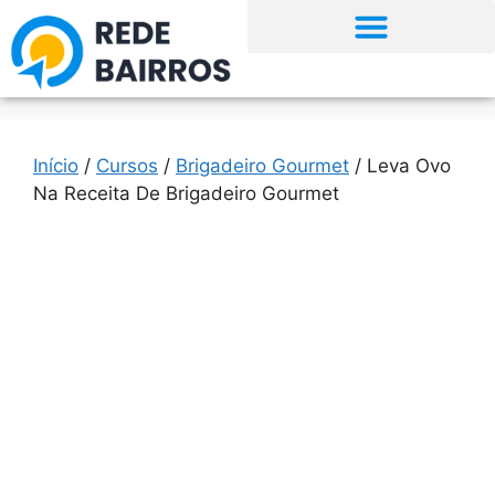
Início
/
Cursos
/
Brigadeiro Gourmet
/ Leva Ovo
Na Receita De Brigadeiro Gourmet