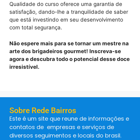
Qualidade do curso oferece uma garantia de
satisfação, dando-lhe a tranquilidade de saber
que está investindo em seu desenvolvimento
com total segurança.
Não espere mais para se tornar um mestre na
arte dos brigadeiros gourmet! Inscreva-se
agora e descubra todo o potencial desse doce
irresistível.
Sobre Rede Bairros
Este é um site que reune de informações e
contatos de empresas e serviços de
diversos seguimentos e locais do brasil.