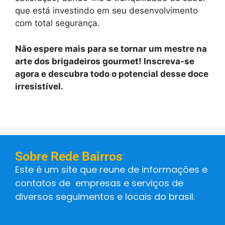
que está investindo em seu desenvolvimento
com total segurança.
Não espere mais para se tornar um mestre na
arte dos brigadeiros gourmet! Inscreva-se
agora e descubra todo o potencial desse doce
irresistível.
Sobre Rede Bairros
Este é um site que reune de informações e
contatos de empresas e serviços de
diversos seguimentos e locais do brasil.