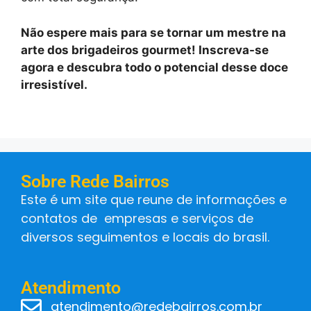
Não espere mais para se tornar um mestre na
arte dos brigadeiros gourmet! Inscreva-se
agora e descubra todo o potencial desse doce
irresistível.
Sobre Rede Bairros
Este é um site que reune de informações e
contatos de empresas e serviços de
diversos seguimentos e locais do brasil.
Atendimento
atendimento@redebairros.com.br