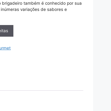
 brigadeiro também é conhecido por sua
o inúmeras variações de sabores e
itas
urmet