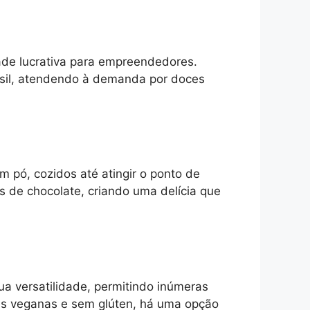
ade lucrativa para empreendedores.
sil, atendendo à demanda por doces
m pó, cozidos até atingir o ponto de
 de chocolate, criando uma delícia que
ua versatilidade, permitindo inúmeras
ões veganas e sem glúten, há uma opção