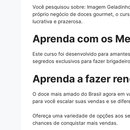
Você pesquisou sobre: Imagem Geladinho G
próprio negócio de doces gourmet, o cur
lucrativa e prazerosa.
Aprenda com os Me
Este curso foi desenvolvido para amantes
segredos exclusivos para fazer brigadeiros
Aprenda a fazer re
O doce mais amado do Brasil agora em vá
para você escalar suas vendas e se difer
Ofereça uma variedade de opções aos seu
chances de conquistar mais vendas.