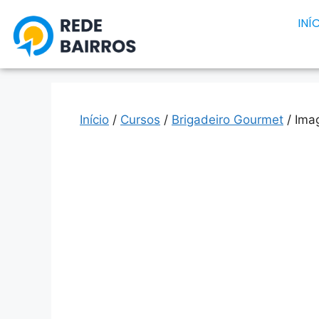
INÍ
Início
/
Cursos
/
Brigadeiro Gourmet
/ Ima