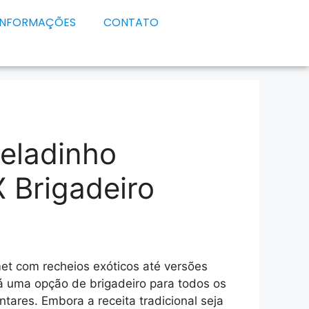
INFORMAÇÕES
CONTATO
eladinho
 Brigadeiro
et com recheios exóticos até versões
á uma opção de brigadeiro para todos os
ntares. Embora a receita tradicional seja