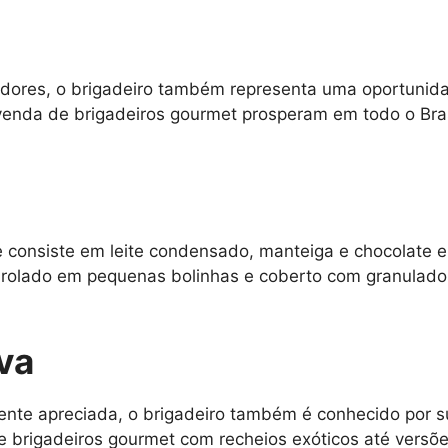
idores, o brigadeiro também representa uma oportunid
venda de brigadeiros gourmet prosperam em todo o Bra
e consiste em leite condensado, manteiga e chocolate e
nrolado em pequenas bolinhas e coberto com granulados
iva
ente apreciada, o brigadeiro também é conhecido por s
e brigadeiros gourmet com recheios exóticos até vers