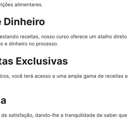
rições alimentares.
 Dinheiro
estando receitas, nosso curso oferece um atalho diret
 e dinheiro no processo.
tas Exclusivas
icos, você terá acesso a uma ampla gama de receitas e
da
 de satisfação, dando-lhe a tranquilidade de saber qu