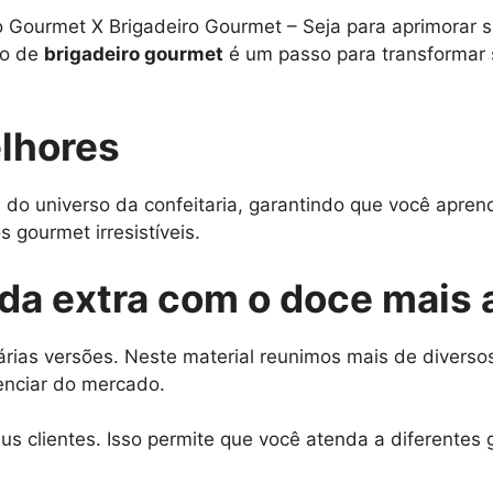
ourmet X Brigadeiro Gourmet – Seja para aprimorar sua
so de
brigadeiro gourmet
é um passo para transformar 
lhores
 do universo da confeitaria, garantindo que você apre
 gourmet irresistíveis.
nda extra com o doce mais
rias versões. Neste material reunimos mais de diversos
enciar do mercado.
s clientes. Isso permite que você atenda a diferentes