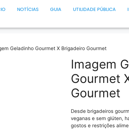
CIO
NOTÍCIAS
GUIA
UTILIDADE PÚBLICA
gem Geladinho Gourmet X Brigadeiro Gourmet
Imagem G
Gourmet X
Gourmet
Desde brigadeiros gourm
veganas e sem glúten, h
gostos e restrições alime