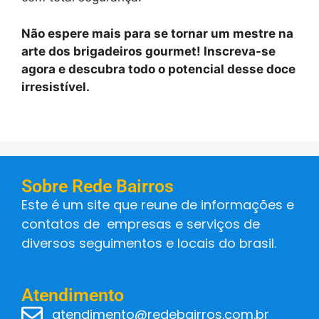
Não espere mais para se tornar um mestre na
arte dos brigadeiros gourmet! Inscreva-se
agora e descubra todo o potencial desse doce
irresistível.
Sobre Rede Bairros
Este é um site que reune de informações e
contatos de empresas e serviços de
diversos seguimentos e locais do brasil.
Atendimento
atendimento@redebairros.com.br