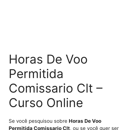
Horas De Voo
Permitida
Comissario Clt –
Curso Online
Se você pesquisou sobre
Horas De Voo
Permitida Comissario Clt
, ou se você quer ser