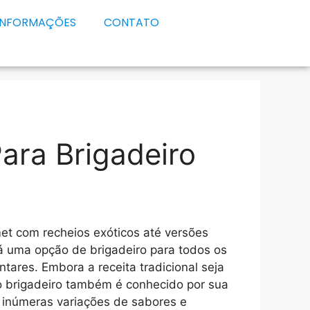
INFORMAÇÕES
CONTATO
ara Brigadeiro
et com recheios exóticos até versões
á uma opção de brigadeiro para todos os
ntares. Embora a receita tradicional seja
 brigadeiro também é conhecido por sua
o inúmeras variações de sabores e