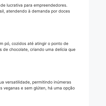
ade lucrativa para empreendedores.
sil, atendendo à demanda por doces
m pó, cozidos até atingir o ponto de
 de chocolate, criando uma delícia que
ua versatilidade, permitindo inúmeras
ões veganas e sem glúten, há uma opção