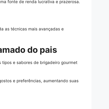
a fonte de renda lucrativa e prazerosa.
nda as técnicas mais avançadas e
 amado do pais
 tipos e sabores de brigadeiro gourmet
 gostos e preferências, aumentando suas