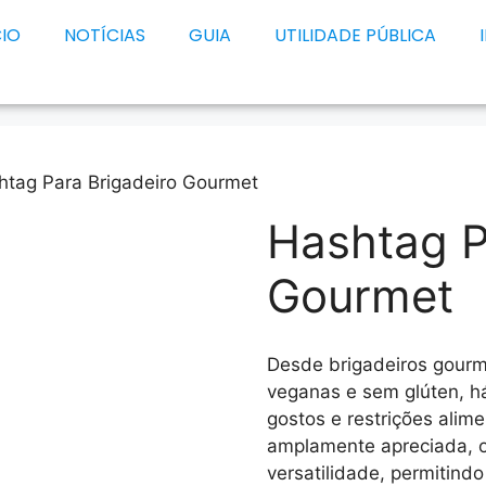
CIO
NOTÍCIAS
GUIA
UTILIDADE PÚBLICA
htag Para Brigadeiro Gourmet
Hashtag P
Gourmet
Desde brigadeiros gourm
veganas e sem glúten, h
gostos e restrições alime
amplamente apreciada, o
versatilidade, permitind