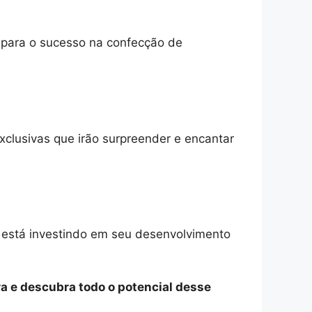
o para o sucesso na confecção de
xclusivas que irão surpreender e encantar
e está investindo em seu desenvolvimento
a e descubra todo o potencial desse