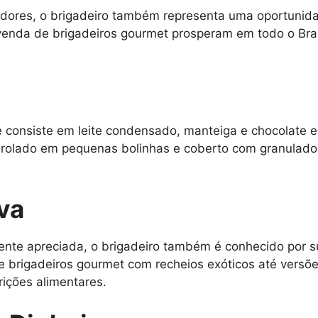
idores, o brigadeiro também representa uma oportunid
venda de brigadeiros gourmet prosperam em todo o Bra
e consiste em leite condensado, manteiga e chocolate e
nrolado em pequenas bolinhas e coberto com granulados
iva
ente apreciada, o brigadeiro também é conhecido por s
e brigadeiros gourmet com recheios exóticos até vers
rições alimentares.