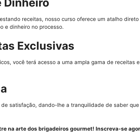
 Dinheiro
estando receitas, nosso curso oferece um atalho diret
 e dinheiro no processo.
tas Exclusivas
icos, você terá acesso a uma ampla gama de receitas e
da
 de satisfação, dando-lhe a tranquilidade de saber qu
re na arte dos brigadeiros gourmet! Inscreva-se agor