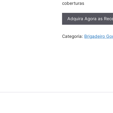
coberturas
Adquira Agora as Rece
Categoria:
Brigadeiro Go