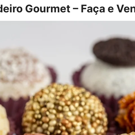
deiro Gourmet – Faça e Ve