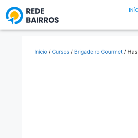
INÍ
Início
/
Cursos
/
Brigadeiro Gourmet
/ Has