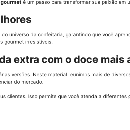
o gourmet
é um passo para transformar sua paixão em um
lhores
 do universo da confeitaria, garantindo que você apre
 gourmet irresistíveis.
nda extra com o doce mais
rias versões. Neste material reunimos mais de diversos
enciar do mercado.
s clientes. Isso permite que você atenda a diferentes