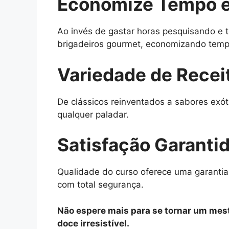
Economize Tempo e
Ao invés de gastar horas pesquisando e t
brigadeiros gourmet, economizando tempo
Variedade de Recei
De clássicos reinventados a sabores exót
qualquer paladar.
Satisfação Garanti
Qualidade do curso oferece uma garantia
com total segurança.
Não espere mais para se tornar um mest
doce irresistível.