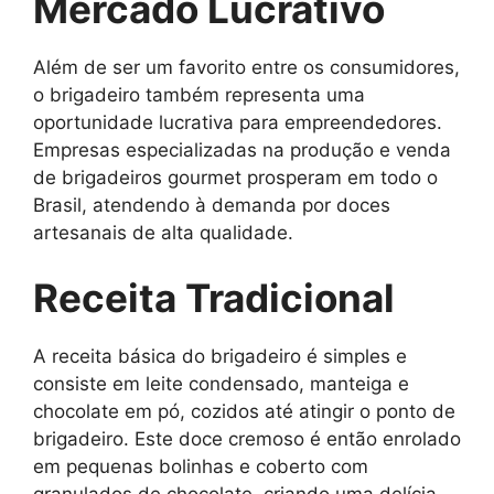
Mercado Lucrativo
Além de ser um favorito entre os consumidores,
o brigadeiro também representa uma
oportunidade lucrativa para empreendedores.
Empresas especializadas na produção e venda
de brigadeiros gourmet prosperam em todo o
Brasil, atendendo à demanda por doces
artesanais de alta qualidade.
Receita Tradicional
A receita básica do brigadeiro é simples e
consiste em leite condensado, manteiga e
chocolate em pó, cozidos até atingir o ponto de
brigadeiro. Este doce cremoso é então enrolado
em pequenas bolinhas e coberto com