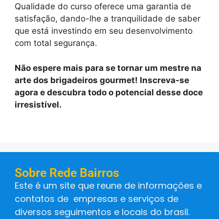
Qualidade do curso oferece uma garantia de
satisfação, dando-lhe a tranquilidade de saber
que está investindo em seu desenvolvimento
com total segurança.
Não espere mais para se tornar um mestre na
arte dos brigadeiros gourmet! Inscreva-se
agora e descubra todo o potencial desse doce
irresistível.
Sobre Rede Bairros
Este é um site que reune de informações e
contatos de empresas e serviços de
diversos seguimentos e locais do brasil.