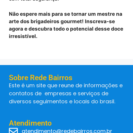
Não espere mais para se tornar um mestre na
arte dos brigadeiros gourmet! Inscreva-se
agora e descubra todo o potencial desse doce
irresistível.
Sobre Rede Bairros
Este é um site que reune de informações e
contatos de empresas e serviços de
diversos seguimentos e locais do brasil.
Atendimento
atendimento@redebairros.com.br