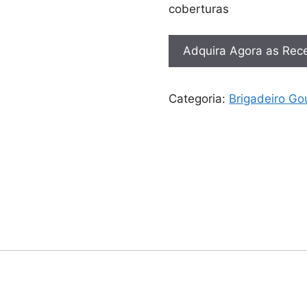
coberturas
Adquira Agora as Rece
Categoria:
Brigadeiro Go