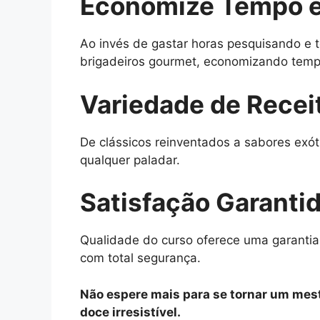
Economize Tempo e
Ao invés de gastar horas pesquisando e t
brigadeiros gourmet, economizando tempo
Variedade de Recei
De clássicos reinventados a sabores exót
qualquer paladar.
Satisfação Garanti
Qualidade do curso oferece uma garantia
com total segurança.
Não espere mais para se tornar um mest
doce irresistível.