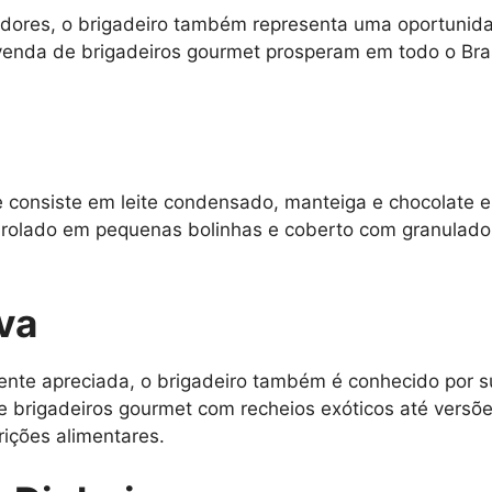
idores, o brigadeiro também representa uma oportunid
venda de brigadeiros gourmet prosperam em todo o Bra
e consiste em leite condensado, manteiga e chocolate e
nrolado em pequenas bolinhas e coberto com granulados
iva
ente apreciada, o brigadeiro também é conhecido por s
e brigadeiros gourmet com recheios exóticos até vers
rições alimentares.