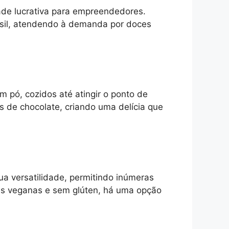
ade lucrativa para empreendedores.
sil, atendendo à demanda por doces
m pó, cozidos até atingir o ponto de
 de chocolate, criando uma delícia que
ua versatilidade, permitindo inúmeras
ões veganas e sem glúten, há uma opção