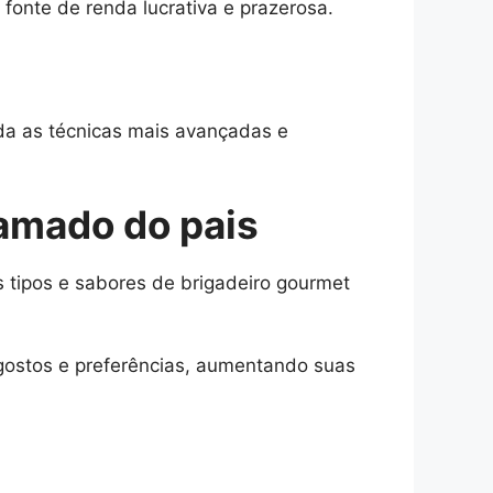
onte de renda lucrativa e prazerosa.
nda as técnicas mais avançadas e
 amado do pais
 tipos e sabores de brigadeiro gourmet
 gostos e preferências, aumentando suas