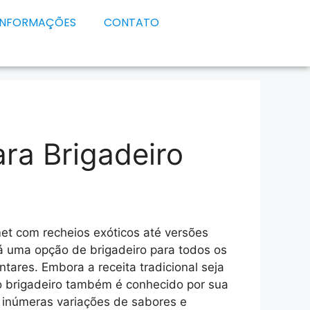
INFORMAÇÕES
CONTATO
ara Brigadeiro
et com recheios exóticos até versões
á uma opção de brigadeiro para todos os
ntares. Embora a receita tradicional seja
 brigadeiro também é conhecido por sua
o inúmeras variações de sabores e