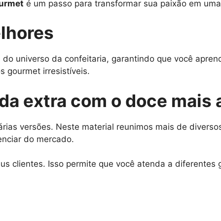
ourmet
é um passo para transformar sua paixão em uma f
lhores
 do universo da confeitaria, garantindo que você apre
 gourmet irresistíveis.
nda extra com o doce mais
rias versões. Neste material reunimos mais de diversos
enciar do mercado.
s clientes. Isso permite que você atenda a diferentes