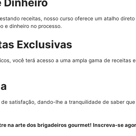
 Dinheiro
estando receitas, nosso curso oferece um atalho diret
 e dinheiro no processo.
tas Exclusivas
icos, você terá acesso a uma ampla gama de receitas e
da
 de satisfação, dando-lhe a tranquilidade de saber qu
re na arte dos brigadeiros gourmet! Inscreva-se agor