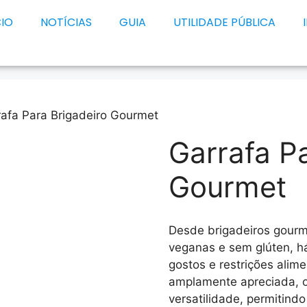
CIO
NOTÍCIAS
GUIA
UTILIDADE PÚBLICA
rafa Para Brigadeiro Gourmet
Garrafa P
Gourmet
Desde brigadeiros gourm
veganas e sem glúten, h
gostos e restrições alime
amplamente apreciada, o
versatilidade, permitind